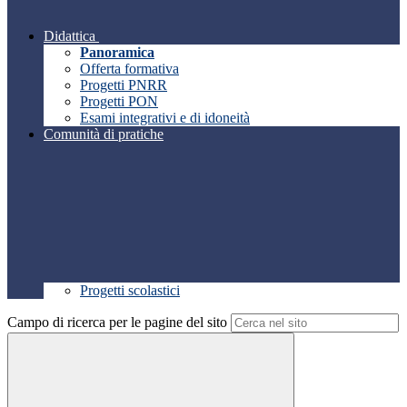
Didattica
Panoramica
Offerta formativa
Progetti PNRR
Progetti PON
Esami integrativi e di idoneità
Comunità di pratiche
Progetti scolastici
Campo di ricerca per le pagine del sito