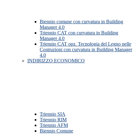
Biennio comune con curvatura in Building
Manager 4.0
Triennio CAT con curvatura in Building
Manager 4.0
Triennio CAT opz. Tecnologia del Legno nelle
Costruzioni con curvatura in Building Manager
4.0
INDIRIZZO ECONOMICO
Triennio SIA
Triennio RIM
Triennio AFM
Biennio Comune