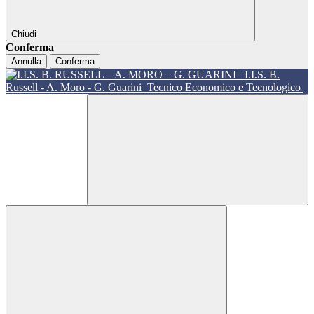
Chiudi
Conferma
Annulla
Conferma
I.I.S. B.
Russell - A. Moro - G. Guarini
Tecnico Economico e Tecnologico