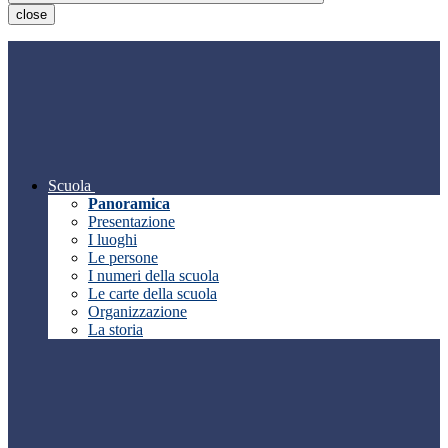
close
Scuola
Panoramica
Presentazione
I luoghi
Le persone
I numeri della scuola
Le carte della scuola
Organizzazione
La storia