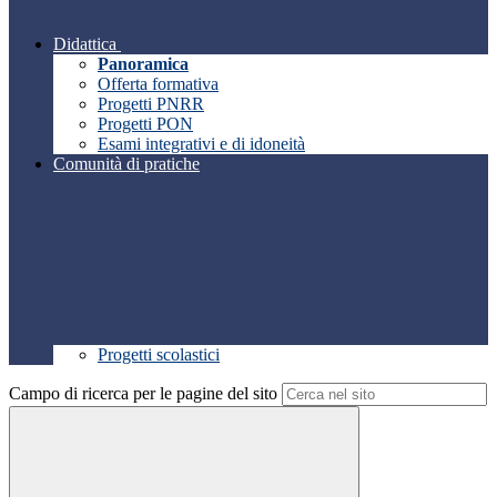
Didattica
Panoramica
Offerta formativa
Progetti PNRR
Progetti PON
Esami integrativi e di idoneità
Comunità di pratiche
Progetti scolastici
Campo di ricerca per le pagine del sito