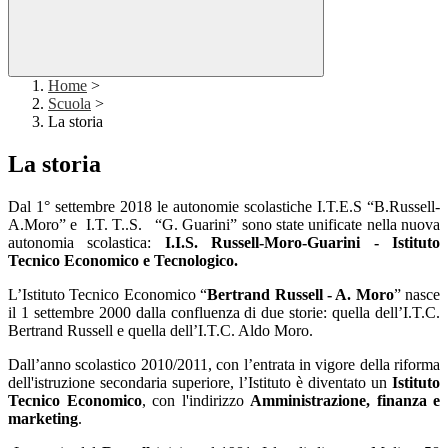
Home
>
Scuola
>
La storia
La storia
Dal 1° settembre 2018 le autonomie scolastiche I.T.E.S “B.Russell-
A.Moro” e I.T. T..S. “G. Guarini” sono state unificate nella nuova
autonomia scolastica:
I.I.S. Russell-Moro-Guarini - Istituto
Tecnico Economico e Tecnologico.
L’Istituto Tecnico Economico “
Bertrand Russell - A. Moro
” nasce
il 1 settembre 2000 dalla confluenza di due storie: quella dell’I.T.C.
Bertrand Russell e quella dell’I.T.C. Aldo Moro.
Dall’anno scolastico 2010/2011, con l’entrata in vigore della riforma
dell'istruzione secondaria superiore, l’Istituto è diventato un
Istituto
Tecnico Economico
, con l'indirizzo
Amministrazione, finanza e
marketing
.