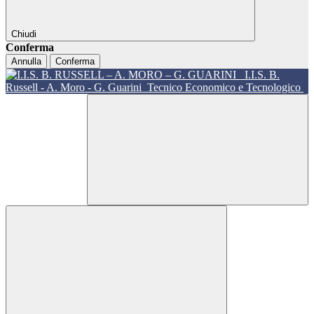
Chiudi
Conferma
Annulla
Conferma
I.I.S. B.
Russell - A. Moro - G. Guarini
Tecnico Economico e Tecnologico