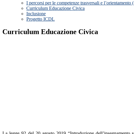
I percorsi per le competenze trasversali e l’orientament
Curriculum Educazione Civica
Inclusione
Progetto ICDL
Curriculum Educazione Civica
La legge 92 del 20 agosto 2019 “Introduzione dell’insegnamento sco