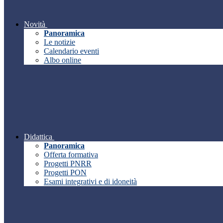
Novità
Panoramica
Le notizie
Calendario eventi
Albo online
Didattica
Panoramica
Offerta formativa
Progetti PNRR
Progetti PON
Esami integrativi e di idoneità