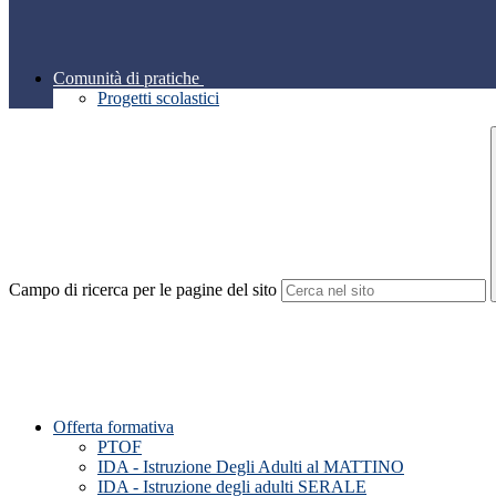
Comunità di pratiche
Progetti scolastici
Campo di ricerca per le pagine del sito
Offerta formativa
PTOF
IDA - Istruzione Degli Adulti al MATTINO
IDA - Istruzione degli adulti SERALE