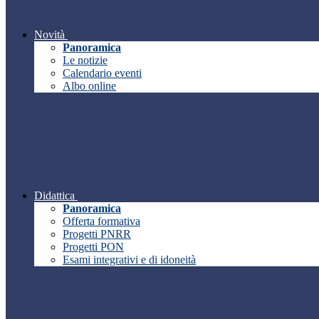
Novità
Panoramica
Le notizie
Calendario eventi
Albo online
Didattica
Panoramica
Offerta formativa
Progetti PNRR
Progetti PON
Esami integrativi e di idoneità