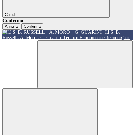
Chiudi
Conferma
Annulla
Conferma
I.I.S. B.
Russell - A. Moro - G. Guarini
Tecnico Economico e Tecnologico