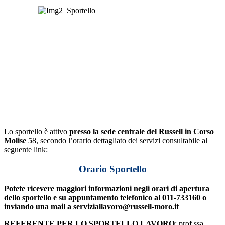
Lo sportello è attivo
presso la sede centrale del Russell in Corso
Molise 5
8, secondo l’orario dettagliato dei servizi consultabile al
seguente link:
Orario Sportello
Potete ricevere maggiori informazioni negli orari di apertura
dello sportello e su appuntamento telefonico al 011-733160 o
inviando una mail a serviziallavoro
@
russell-moro.it
REFERENTE PER LO SPORTELLO LAVORO
: prof.ssa