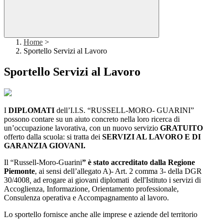
Home
>
Sportello Servizi al Lavoro
Sportello Servizi al Lavoro
I
DIPLOMATI
dell’I.I.S. “RUSSELL-MORO- GUARINI”
possono contare su un aiuto concreto nella loro ricerca di
un’occupazione lavorativa, con un nuovo servizio
GRATUITO
offerto dalla scuola: si tratta dei
SERVIZI AL LAVORO E DI
GARANZIA GIOVANI.
Il “Russell-Moro-Guarini
” è stato accreditato dalla Regione
Piemonte
, ai sensi dell’allegato A)- Art. 2 comma 3- della DGR
30/4008
,
ad erogare ai giovani diplomati dell'Istituto i servizi di
Accoglienza, Informazione, Orientamento professionale,
Consulenza operativa e Accompagnamento al lavoro.
Lo sportello fornisce anche alle imprese e aziende del territorio