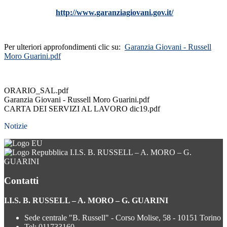
http://www.garanziagiovani.gov.it/
Per ulteriori approfondimenti clic su:
Garanzia Giovani - Russell
Moro Guarini.pdf
ORARIO_SAL.pdf
Garanzia Giovani - Russell Moro Guarini.pdf
CARTA DEI SERVIZI AL LAVORO dic19.pdf
Notizie
I.I.S. B. RUSSELL – A. MORO – G.
GUARINI
Contatti
I.I.S. B. RUSSELL – A. MORO – G. GUARINI
Sede centrale "B. Russell" - Corso Molise, 58 - 10151 Torino
Tel:
011733160