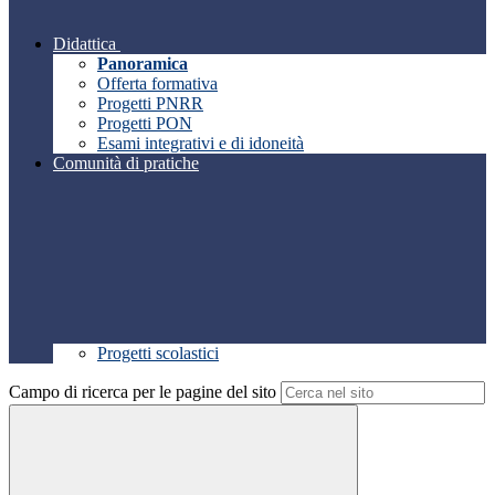
Didattica
Panoramica
Offerta formativa
Progetti PNRR
Progetti PON
Esami integrativi e di idoneità
Comunità di pratiche
Progetti scolastici
Campo di ricerca per le pagine del sito