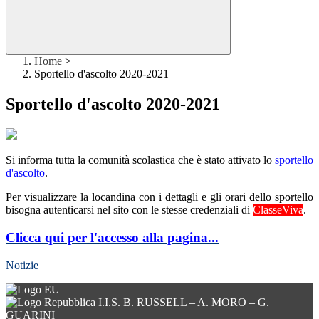
Home
>
Sportello d'ascolto 2020-2021
Sportello d'ascolto 2020-2021
Si informa tutta la comunità scolastica che è stato attivato lo
sportello
d'ascolto
.
Per visualizzare la locandina con i dettagli e gli orari dello sportello
bisogna autenticarsi nel sito con le stesse credenziali di
ClasseViva
.
Clicca qui per l'accesso alla pagina...
Notizie
I.I.S. B. RUSSELL – A. MORO – G.
GUARINI