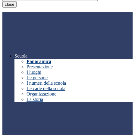
close
Scuola
Panoramica
Presentazione
I luoghi
Le persone
I numeri della scuola
Le carte della scuola
Organizzazione
La storia