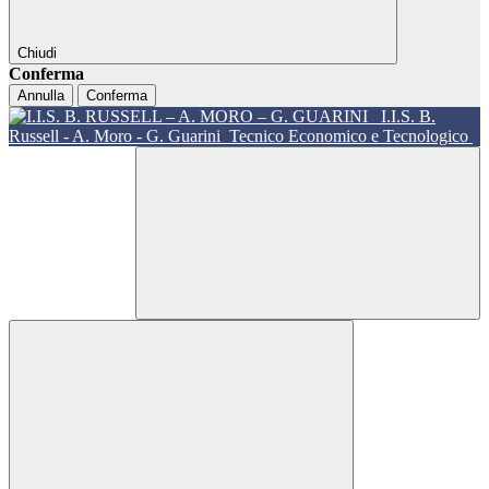
Chiudi
Conferma
Annulla
Conferma
I.I.S. B.
Russell - A. Moro - G. Guarini
Tecnico Economico e Tecnologico