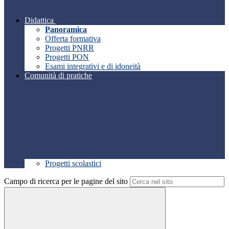
Didattica
Panoramica
Offerta formativa
Progetti PNRR
Progetti PON
Esami integrativi e di idoneità
Comunità di pratiche
Progetti scolastici
Campo di ricerca per le pagine del sito