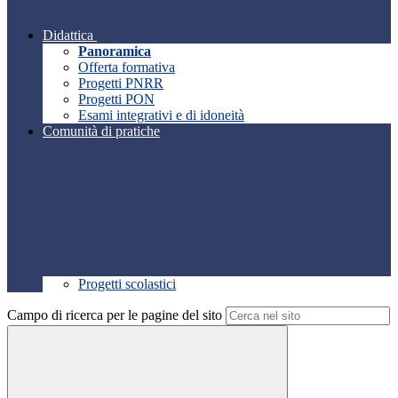
Didattica
Panoramica
Offerta formativa
Progetti PNRR
Progetti PON
Esami integrativi e di idoneità
Comunità di pratiche
Progetti scolastici
Campo di ricerca per le pagine del sito