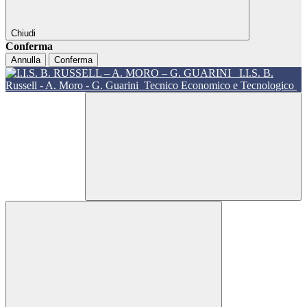
Chiudi
Conferma
Annulla
Conferma
I.I.S. B.
Russell - A. Moro - G. Guarini
Tecnico Economico e Tecnologico