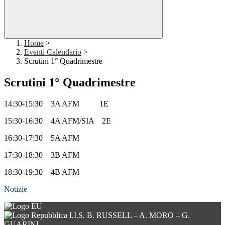
Home
>
Eventi Calendario
>
Scrutini 1° Quadrimestre
Scrutini 1° Quadrimestre
14:30-15:30 3A AFM 1E
15:30-16:30 4A AFM/SIA 2E
16:30-17:30 5A AFM
17:30-18:30 3B AFM
18:30-19:30 4B AFM
Notizie
I.I.S. B. RUSSELL – A. MORO – G.
GUARINI