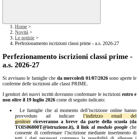
Home
>
Novità
>
Le notizie
>
Perfezionamento iscrizioni classi prime - a.s. 2026-27
Perfezionamento iscrizioni classi prime -
a.s. 2026-27
Si avvisano le famiglie che
da mercoledì 01/07/2026
sono aperte le
conferme delle iscrizioni alle classi PRIME.
I genitori dei nuovi iscritti dovranno confermare le iscrizioni
entro e
non oltre il 19 luglio 2026
come di seguito indicato:
Le famiglie che al momento dell’iscrizione online hanno
provveduto ad indicare
l’indirizzo email del
genitore
riceveranno a breve da parte della scuola (da
TOIS06800T@istruzione.it), il link al
modulo google
che
consente di confermare l’iscrizione
mediante inserimento di
tutti i dati necessari compresa la possibilità di allegare i