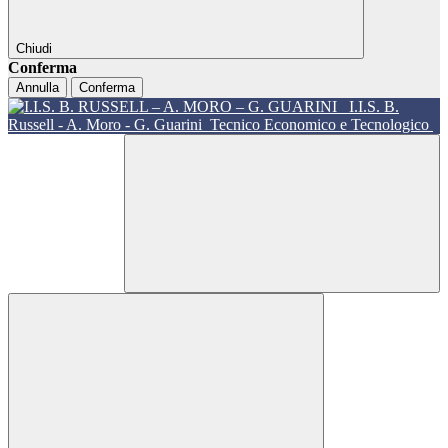
Chiudi
Conferma
Annulla
Conferma
I.I.S. B.
Russell - A. Moro - G. Guarini
Tecnico Economico e Tecnologico