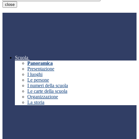
close
Scuola
Panoramica
Presentazione
I luoghi
Le persone
I numeri della scuola
Le carte della scuola
Organizzazione
La storia