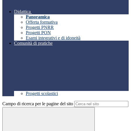
Didattica
Panoramica
Offerta formativa
Progetti PNRR
Progetti PON
Esami integrativi e di idoneità
Comunità di pratiche
Progetti scolastici
Campo di ricerca per le pagine del sito