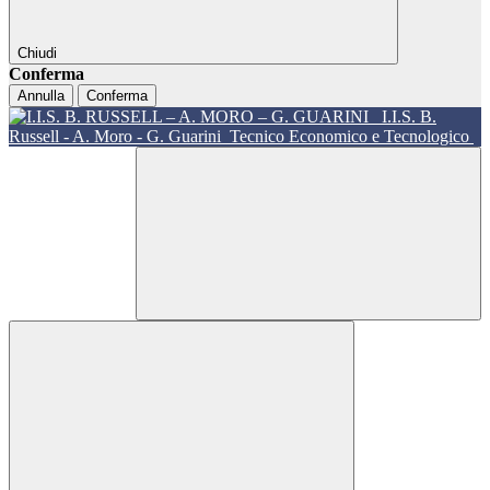
Chiudi
Conferma
Annulla
Conferma
I.I.S. B.
Russell - A. Moro - G. Guarini
Tecnico Economico e Tecnologico