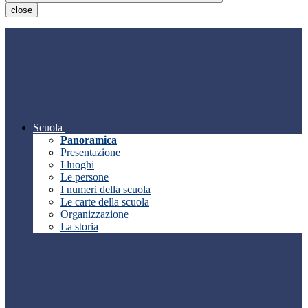
close
Scuola
Panoramica
Presentazione
I luoghi
Le persone
I numeri della scuola
Le carte della scuola
Organizzazione
La storia