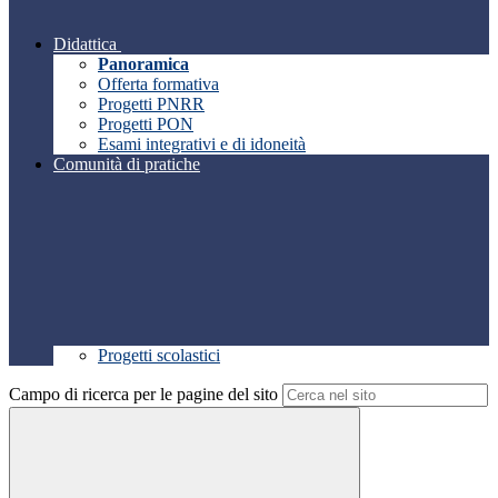
Didattica
Panoramica
Offerta formativa
Progetti PNRR
Progetti PON
Esami integrativi e di idoneità
Comunità di pratiche
Progetti scolastici
Campo di ricerca per le pagine del sito