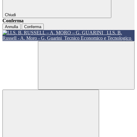
Chiudi
Conferma
Annulla
Conferma
I.I.S. B.
Russell - A. Moro - G. Guarini
Tecnico Economico e Tecnologico