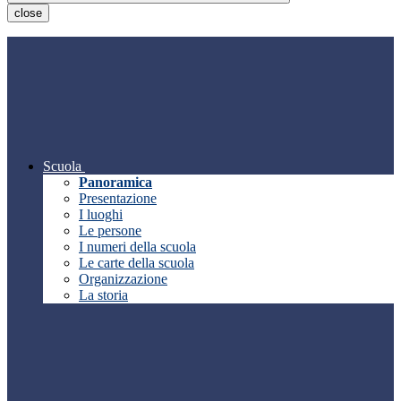
close
Scuola
Panoramica
Presentazione
I luoghi
Le persone
I numeri della scuola
Le carte della scuola
Organizzazione
La storia