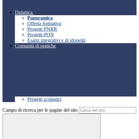
Didattica
Panoramica
Offerta formativa
Progetti PNRR
Progetti PON
Esami integrativi e di idoneità
Comunità di pratiche
Progetti scolastici
Campo di ricerca per le pagine del sito