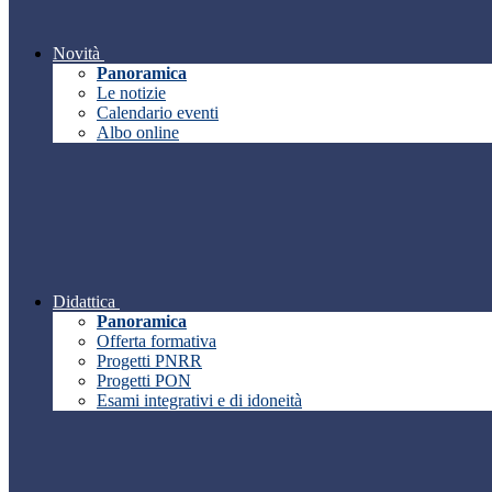
Novità
Panoramica
Le notizie
Calendario eventi
Albo online
Didattica
Panoramica
Offerta formativa
Progetti PNRR
Progetti PON
Esami integrativi e di idoneità