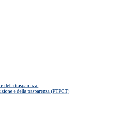
 e della trasparenza
ruzione e della trasparenza (PTPCT)