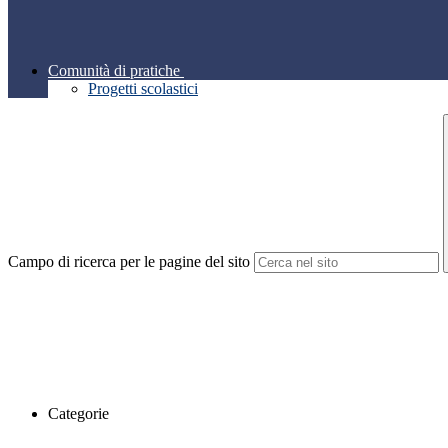
Comunità di pratiche
Progetti scolastici
Campo di ricerca per le pagine del sito
Categorie