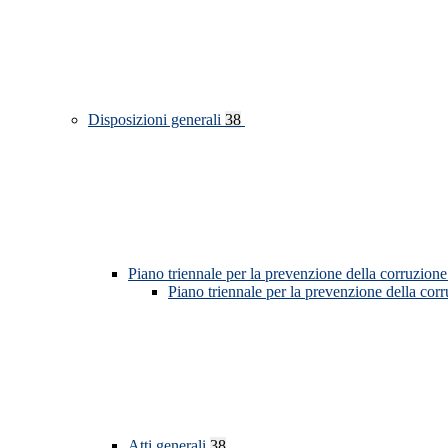
Disposizioni generali
38
Piano triennale per la prevenzione della corruzione
Piano triennale per la prevenzione della cor
Atti generali
38