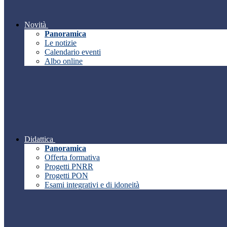
Novità
Panoramica
Le notizie
Calendario eventi
Albo online
Didattica
Panoramica
Offerta formativa
Progetti PNRR
Progetti PON
Esami integrativi e di idoneità