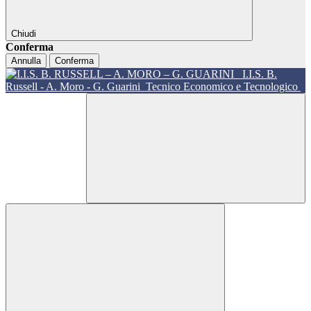
Chiudi
Conferma
Annulla
Conferma
I.I.S. B.
Russell - A. Moro - G. Guarini
Tecnico Economico e Tecnologico