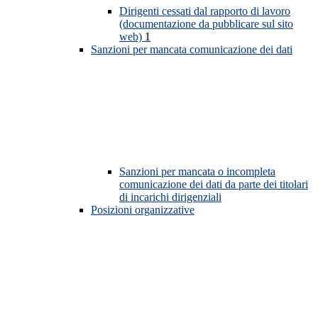
Dirigenti cessati dal rapporto di lavoro
(documentazione da pubblicare sul sito
web)
1
Sanzioni per mancata comunicazione dei dati
Sanzioni per mancata o incompleta
comunicazione dei dati da parte dei titolari
di incarichi dirigenziali
Posizioni organizzative