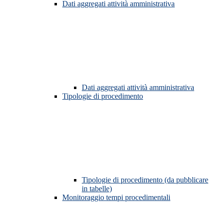
Dati aggregati attività amministrativa
Dati aggregati attività amministrativa
Tipologie di procedimento
Tipologie di procedimento (da pubblicare
in tabelle)
Monitoraggio tempi procedimentali