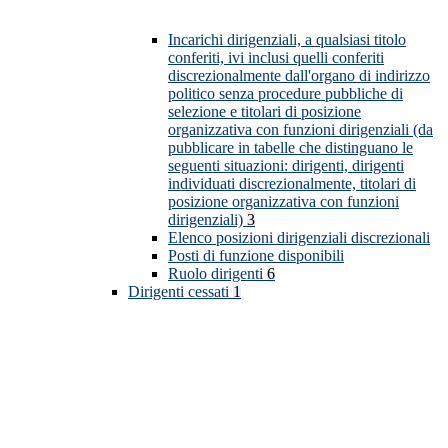
Incarichi dirigenziali, a qualsiasi titolo
conferiti, ivi inclusi quelli conferiti
discrezionalmente dall'organo di indirizzo
politico senza procedure pubbliche di
selezione e titolari di posizione
organizzativa con funzioni dirigenziali (da
pubblicare in tabelle che distinguano le
seguenti situazioni: dirigenti, dirigenti
individuati discrezionalmente, titolari di
posizione organizzativa con funzioni
dirigenziali)
3
Elenco posizioni dirigenziali discrezionali
Posti di funzione disponibili
Ruolo dirigenti
6
Dirigenti cessati
1