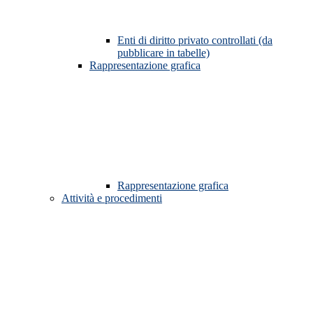
Enti di diritto privato controllati (da
pubblicare in tabelle)
Rappresentazione grafica
Rappresentazione grafica
Attività e procedimenti