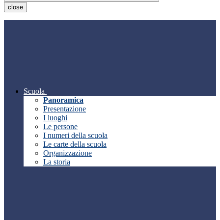
close
Scuola
Panoramica
Presentazione
I luoghi
Le persone
I numeri della scuola
Le carte della scuola
Organizzazione
La storia