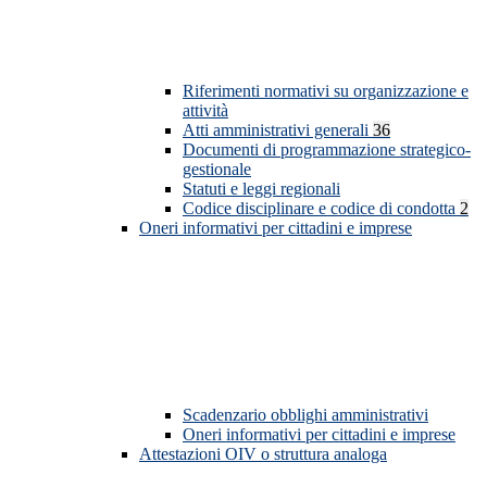
Riferimenti normativi su organizzazione e
attività
Atti amministrativi generali
36
Documenti di programmazione strategico-
gestionale
Statuti e leggi regionali
Codice disciplinare e codice di condotta
2
Oneri informativi per cittadini e imprese
Scadenzario obblighi amministrativi
Oneri informativi per cittadini e imprese
Attestazioni OIV o struttura analoga