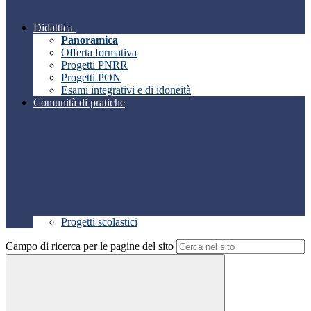
Didattica
Panoramica
Offerta formativa
Progetti PNRR
Progetti PON
Esami integrativi e di idoneità
Comunità di pratiche
Progetti scolastici
Campo di ricerca per le pagine del sito