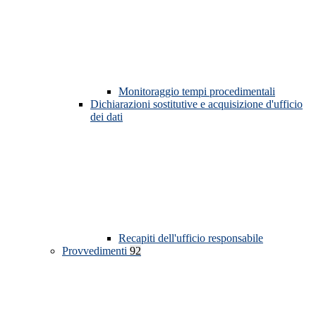
Monitoraggio tempi procedimentali
Dichiarazioni sostitutive e acquisizione d'ufficio
dei dati
Recapiti dell'ufficio responsabile
Provvedimenti
92