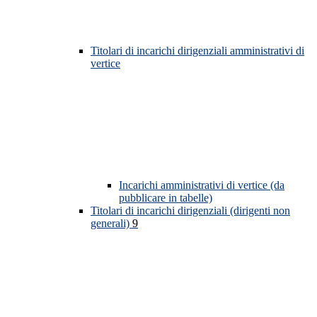
Titolari di incarichi dirigenziali amministrativi di
vertice
Incarichi amministrativi di vertice (da
pubblicare in tabelle)
Titolari di incarichi dirigenziali (dirigenti non
generali)
9