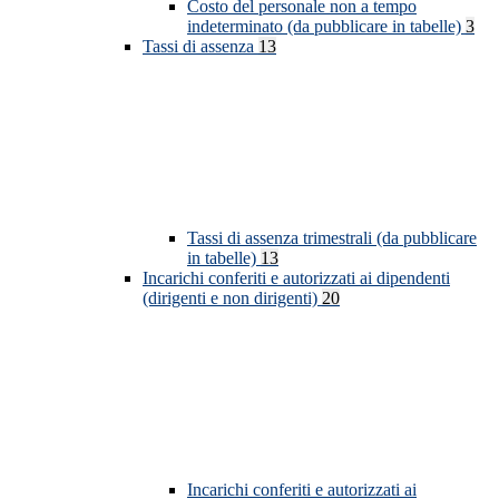
Costo del personale non a tempo
indeterminato (da pubblicare in tabelle)
3
Tassi di assenza
13
Tassi di assenza trimestrali (da pubblicare
in tabelle)
13
Incarichi conferiti e autorizzati ai dipendenti
(dirigenti e non dirigenti)
20
Incarichi conferiti e autorizzati ai