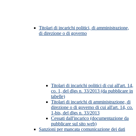
Titolari di incarichi politici, di amministrazione,
di direzione o di governo
Titolari di incarichi politici di cui all'art. 14,
co. 1, del dlgs n. 33/2013 (da pubblicare in
tabelle)
Titolari di incarichi di amministrazione, di
direzione o di governo di cui all'art. 14, co.
1-bis, del dlgs n. 33/2013
Cessati dall'incarico (documentazione da
pubblicare sul sito web)
Sanzioni per mancata comunicazione dei dati