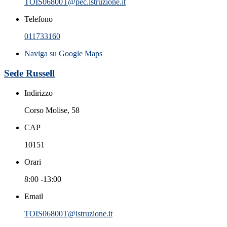
TOIS06800T@pec.istruzione.it
Telefono
011733160
Naviga su Google Maps
Sede Russell
Indirizzo
Corso Molise, 58
CAP
10151
Orari
8:00 -13:00
Email
TOIS06800T@istruzione.it