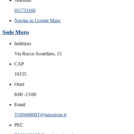
Telefono
011733160
Naviga su Google Maps
Sede Moro
Indirizzo
Via Rocco Scotellaro, 15
CAP
10155
Orari
8:00 -13:00
Email
TOIS06800T@istruzione.it
PEC