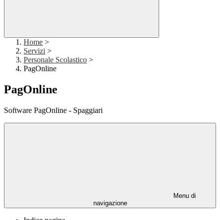
Home
>
Servizi
>
Personale Scolastico
>
PagOnline
PagOnline
Software PagOnline - Spaggiari
Menu di
navigazione