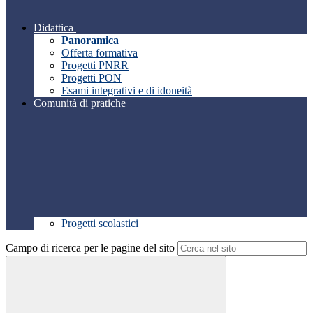
Didattica
Panoramica
Offerta formativa
Progetti PNRR
Progetti PON
Esami integrativi e di idoneità
Comunità di pratiche
Progetti scolastici
Campo di ricerca per le pagine del sito