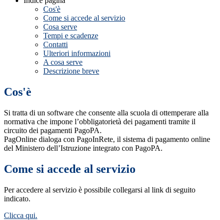
Indice pagina
Cos'è
Come si accede al servizio
Cosa serve
Tempi e scadenze
Contatti
Ulteriori informazioni
A cosa serve
Descrizione breve
Cos'è
Si tratta di un software che consente alla scuola di ottemperare alla
normativa che impone l’obbligatorietà dei pagamenti tramite il
circuito dei pagamenti PagoPA.
PagOnline dialoga con PagoInRete, il sistema di pagamento online
del Ministero dell’Istruzione integrato con PagoPA.
Come si accede al servizio
Per accedere al servizio è possibile collegarsi al link di seguito
indicato.
Clicca qui.