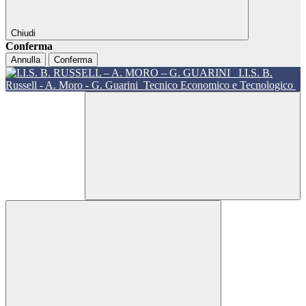
Chiudi
Conferma
Annulla
Conferma
I.I.S. B.
Russell - A. Moro - G. Guarini
Tecnico Economico e Tecnologico