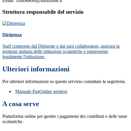
Email: Tois06800t@istruzione.it
Struttura responsabile del servizio
Dirigenza
Staff composto dal Dirigente e dai suoi collaboratori, assicura la
gestione unitaria delle istituzioni scolastiche e rappresenta
legalmente l'istituzione.
Ulteriori informazioni
Per ulteriori informazioni su questo servizio contattare la segreteria.
Manuale PagOnline genitori
A cosa serve
Piattaforma online per gestire i pagamenti dei contributi e delle tasse
scolastiche.