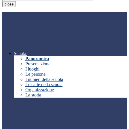
close
Scuola
Panoramica
Presentazione
I luoghi
Le persone
I numeri della scuola
Le carte della scuola
Organizzazione
La storia