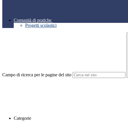
Comunità di pratiche
Progetti scolastici
Campo di ricerca per le pagine del sito
Categorie