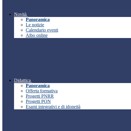
Novità
Panoramica
Le notizie
Calendario eventi
Albo online
Didattica
Panoramica
Offerta formativa
Progetti PNRR
Progetti PON
Esami integrativi e di idoneità