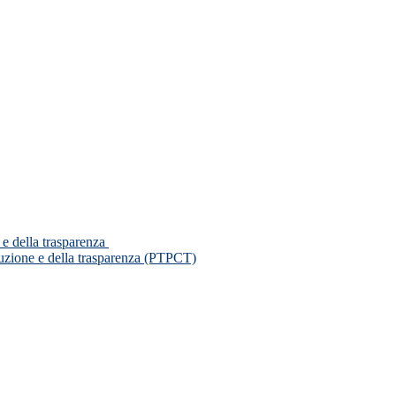
 e della trasparenza
ruzione e della trasparenza (PTPCT)