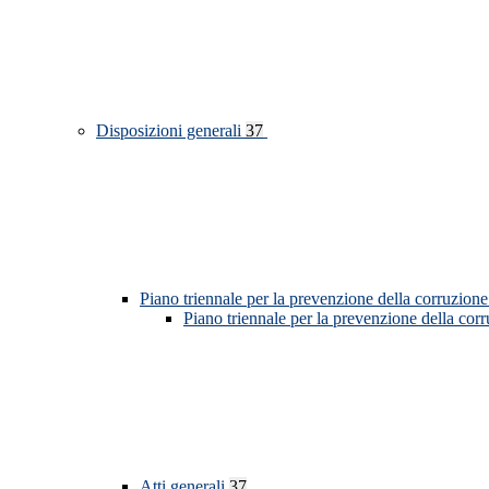
Disposizioni generali
37
Piano triennale per la prevenzione della corruzione
Piano triennale per la prevenzione della cor
Atti generali
37