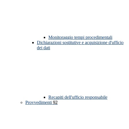
Monitoraggio tempi procedimentali
Dichiarazioni sostitutive e acquisizione d'ufficio
dei dati
Recapiti dell'ufficio responsabile
Provvedimenti
92