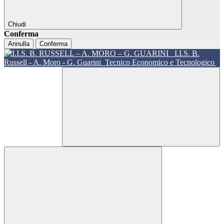
Chiudi
Conferma
Annulla
Conferma
I.I.S. B.
Russell - A. Moro - G. Guarini
Tecnico Economico e Tecnologico