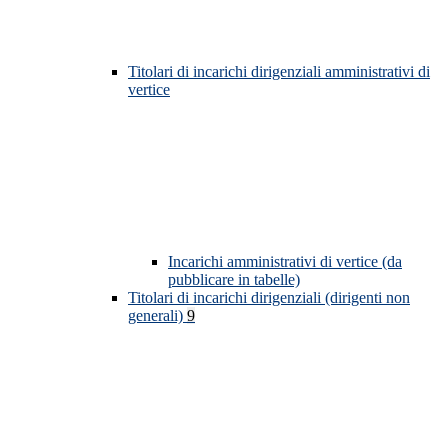
Titolari di incarichi dirigenziali amministrativi di
vertice
Incarichi amministrativi di vertice (da
pubblicare in tabelle)
Titolari di incarichi dirigenziali (dirigenti non
generali)
9