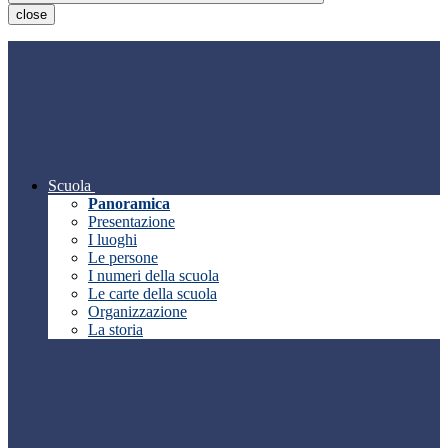
close
Scuola
Panoramica
Presentazione
I luoghi
Le persone
I numeri della scuola
Le carte della scuola
Organizzazione
La storia