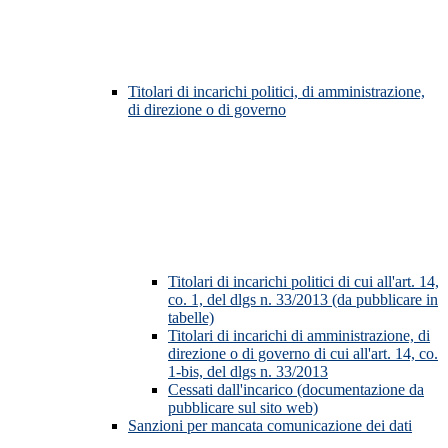
Titolari di incarichi politici, di amministrazione,
di direzione o di governo
Titolari di incarichi politici di cui all'art. 14,
co. 1, del dlgs n. 33/2013 (da pubblicare in
tabelle)
Titolari di incarichi di amministrazione, di
direzione o di governo di cui all'art. 14, co.
1-bis, del dlgs n. 33/2013
Cessati dall'incarico (documentazione da
pubblicare sul sito web)
Sanzioni per mancata comunicazione dei dati