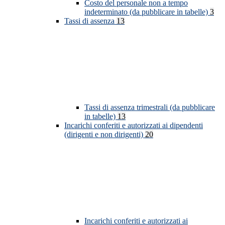
Costo del personale non a tempo
indeterminato (da pubblicare in tabelle)
3
Tassi di assenza
13
Tassi di assenza trimestrali (da pubblicare
in tabelle)
13
Incarichi conferiti e autorizzati ai dipendenti
(dirigenti e non dirigenti)
20
Incarichi conferiti e autorizzati ai