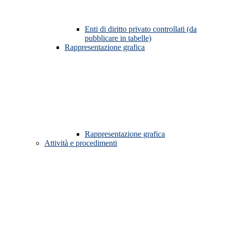
Enti di diritto privato controllati (da
pubblicare in tabelle)
Rappresentazione grafica
Rappresentazione grafica
Attività e procedimenti