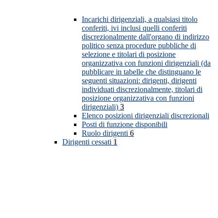
Incarichi dirigenziali, a qualsiasi titolo
conferiti, ivi inclusi quelli conferiti
discrezionalmente dall'organo di indirizzo
politico senza procedure pubbliche di
selezione e titolari di posizione
organizzativa con funzioni dirigenziali (da
pubblicare in tabelle che distinguano le
seguenti situazioni: dirigenti, dirigenti
individuati discrezionalmente, titolari di
posizione organizzativa con funzioni
dirigenziali)
3
Elenco posizioni dirigenziali discrezionali
Posti di funzione disponibili
Ruolo dirigenti
6
Dirigenti cessati
1