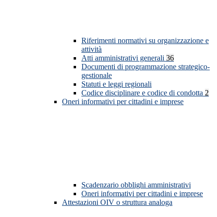
Riferimenti normativi su organizzazione e
attività
Atti amministrativi generali
36
Documenti di programmazione strategico-
gestionale
Statuti e leggi regionali
Codice disciplinare e codice di condotta
2
Oneri informativi per cittadini e imprese
Scadenzario obblighi amministrativi
Oneri informativi per cittadini e imprese
Attestazioni OIV o struttura analoga