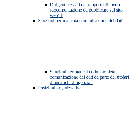
Dirigenti cessati dal rapporto di lavoro
(documentazione da pubblicare sul sito
web)
1
Sanzioni per mancata comunicazione dei dati
Sanzioni per mancata o incompleta
comunicazione dei dati da parte dei titolari
di incarichi dirigenziali
Posizioni organizzative