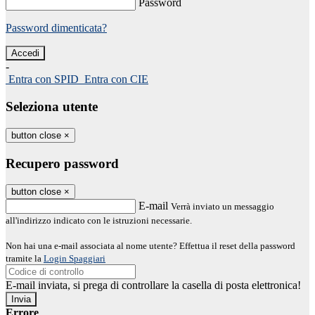
Password
Password dimenticata?
-
Entra con SPID
Entra con CIE
Seleziona utente
button close
×
Recupero password
button close
×
E-mail
Verrà inviato un messaggio
all'indirizzo indicato con le istruzioni necessarie.
Non hai una e-mail associata al nome utente? Effettua il reset della password
tramite la
Login Spaggiari
E-mail inviata, si prega di controllare la casella di posta elettronica!
Errore