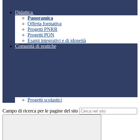
Didattica
Panoramica
Offerta formativa
Progetti PNRR
Progetti PON
Esami integrativi e di idoneità
Comunità di pratiche
Progetti scolastici
Campo di ricerca per le pagine del sito