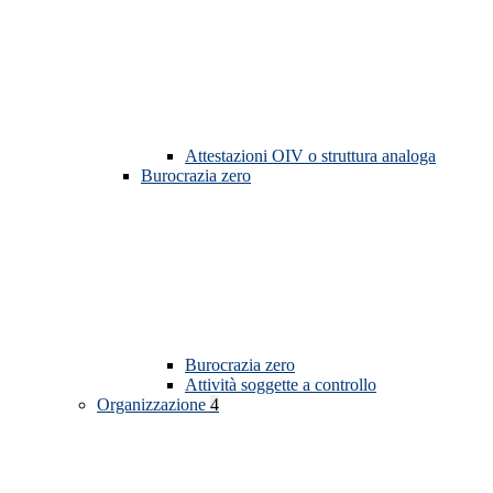
Attestazioni OIV o struttura analoga
Burocrazia zero
Burocrazia zero
Attività soggette a controllo
Organizzazione
4