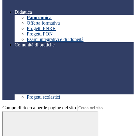
Didattica
Panoramica
Offerta formativa
Progetti PNRR
Progetti PON
Esami integrativi e di idoneità
Comunità di pratiche
Progetti scolastici
Campo di ricerca per le pagine del sito