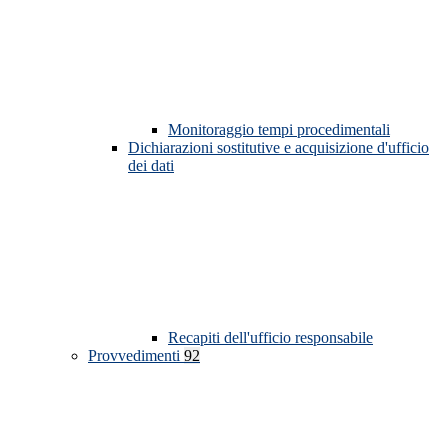
Monitoraggio tempi procedimentali
Dichiarazioni sostitutive e acquisizione d'ufficio
dei dati
Recapiti dell'ufficio responsabile
Provvedimenti
92