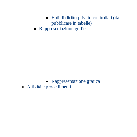
Enti di diritto privato controllati (da
pubblicare in tabelle)
Rappresentazione grafica
Rappresentazione grafica
Attività e procedimenti