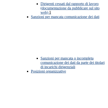
Dirigenti cessati dal rapporto di lavoro
(documentazione da pubblicare sul sito
web)
1
Sanzioni per mancata comunicazione dei dati
Sanzioni per mancata o incompleta
comunicazione dei dati da parte dei titolari
di incarichi dirigenziali
Posizioni organizzative