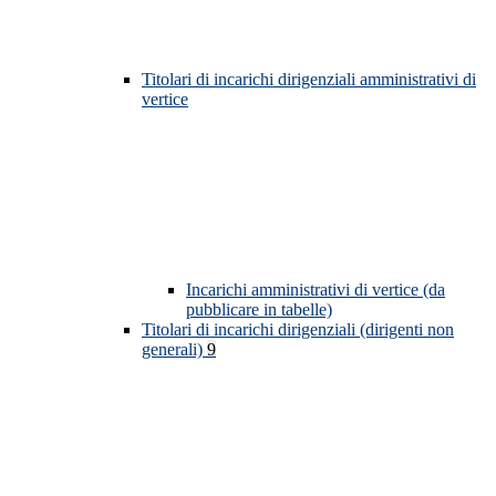
Titolari di incarichi dirigenziali amministrativi di
vertice
Incarichi amministrativi di vertice (da
pubblicare in tabelle)
Titolari di incarichi dirigenziali (dirigenti non
generali)
9