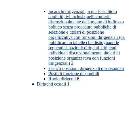
Incarichi dirigenziali, a qualsiasi titolo
conferiti, ivi inclusi quelli conferiti
discrezionalmente dall'organo di indirizzo
politico senza procedure pubbliche di
selezione e titolari di posizione
organizzativa con funzioni dirigenziali (da
pubblicare in tabelle che distinguano le
seguenti situazioni: dirigenti, dirigenti
individuati discrezionalmente, titolari di
posizione organizzativa con funzioni
dirigenziali)
3
Elenco posizioni dirigenziali discrezionali
Posti di funzione disponibili
Ruolo dirigenti
6
Dirigenti cessati
1