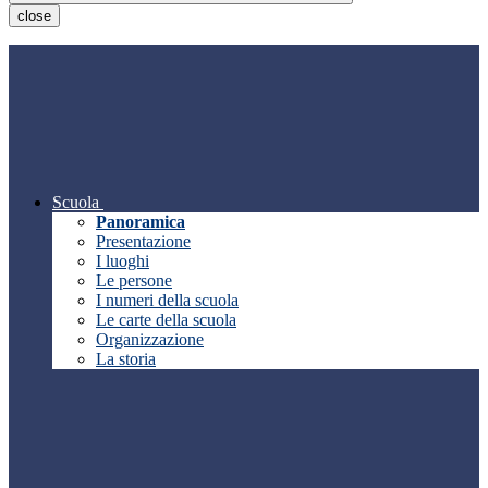
close
Scuola
Panoramica
Presentazione
I luoghi
Le persone
I numeri della scuola
Le carte della scuola
Organizzazione
La storia