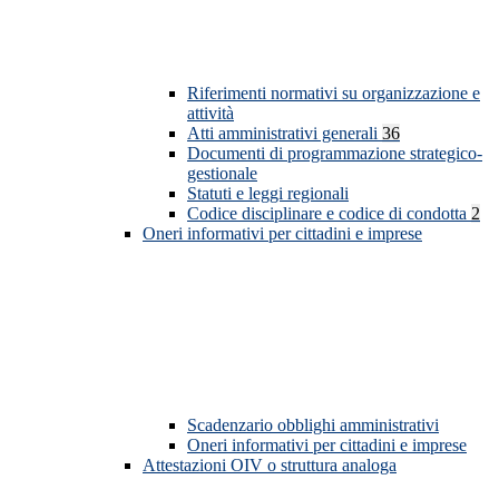
Riferimenti normativi su organizzazione e
attività
Atti amministrativi generali
36
Documenti di programmazione strategico-
gestionale
Statuti e leggi regionali
Codice disciplinare e codice di condotta
2
Oneri informativi per cittadini e imprese
Scadenzario obblighi amministrativi
Oneri informativi per cittadini e imprese
Attestazioni OIV o struttura analoga