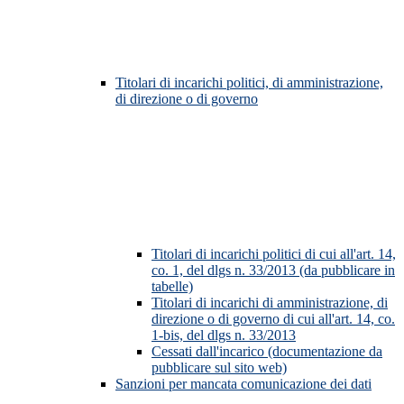
Titolari di incarichi politici, di amministrazione,
di direzione o di governo
Titolari di incarichi politici di cui all'art. 14,
co. 1, del dlgs n. 33/2013 (da pubblicare in
tabelle)
Titolari di incarichi di amministrazione, di
direzione o di governo di cui all'art. 14, co.
1-bis, del dlgs n. 33/2013
Cessati dall'incarico (documentazione da
pubblicare sul sito web)
Sanzioni per mancata comunicazione dei dati