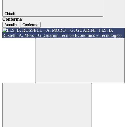
Chiudi
Conferma
Annulla
Conferma
I.I.S. B.
Russell - A. Moro - G. Guarini
Tecnico Economico e Tecnologico