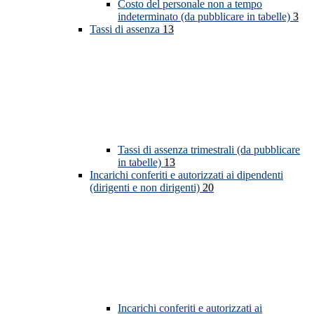
Costo del personale non a tempo
indeterminato (da pubblicare in tabelle)
3
Tassi di assenza
13
Tassi di assenza trimestrali (da pubblicare
in tabelle)
13
Incarichi conferiti e autorizzati ai dipendenti
(dirigenti e non dirigenti)
20
Incarichi conferiti e autorizzati ai