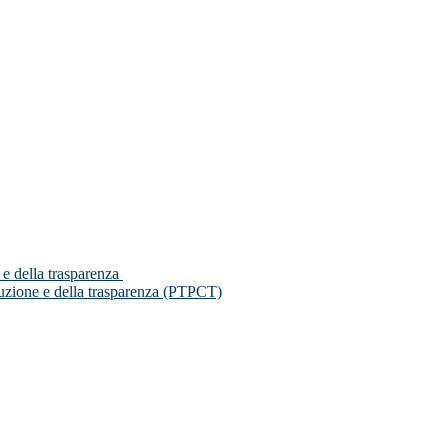
 e della trasparenza
ruzione e della trasparenza (PTPCT)