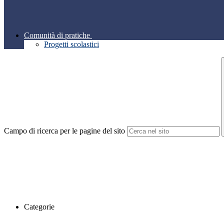
Comunità di pratiche
Progetti scolastici
Campo di ricerca per le pagine del sito
Categorie