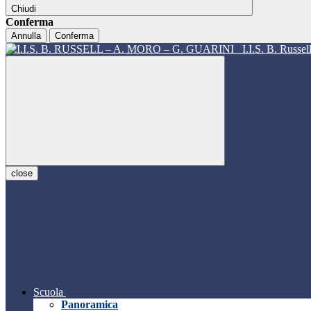
Chiudi
Conferma
Annulla
Conferma
I.I.S. B. Russe
close
Scuola
Panoramica