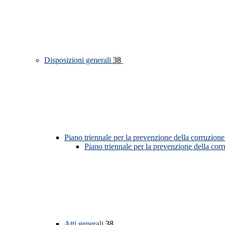
Disposizioni generali
38
Piano triennale per la prevenzione della corruzione
Piano triennale per la prevenzione della cor
Atti generali
38