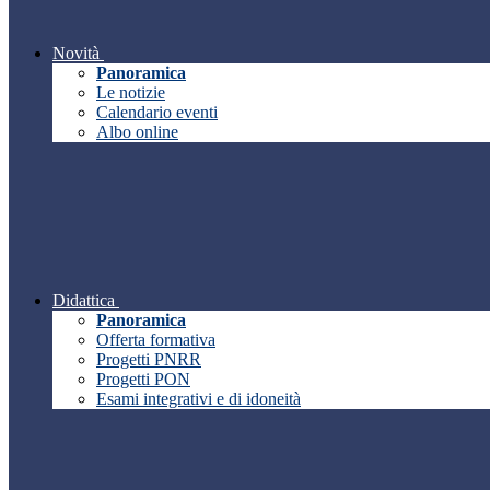
Novità
Panoramica
Le notizie
Calendario eventi
Albo online
Didattica
Panoramica
Offerta formativa
Progetti PNRR
Progetti PON
Esami integrativi e di idoneità