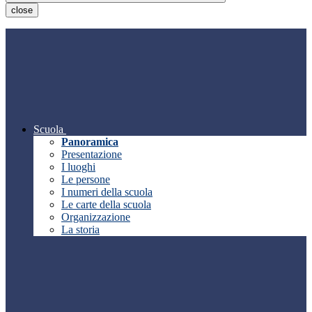
close
Scuola
Panoramica
Presentazione
I luoghi
Le persone
I numeri della scuola
Le carte della scuola
Organizzazione
La storia