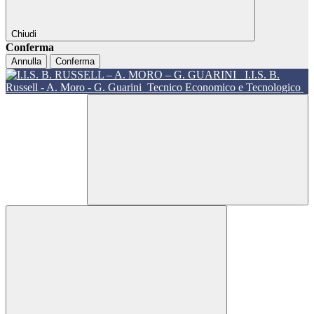
Chiudi
Conferma
Annulla
Conferma
I.I.S. B.
Russell - A. Moro - G. Guarini
Tecnico Economico e Tecnologico