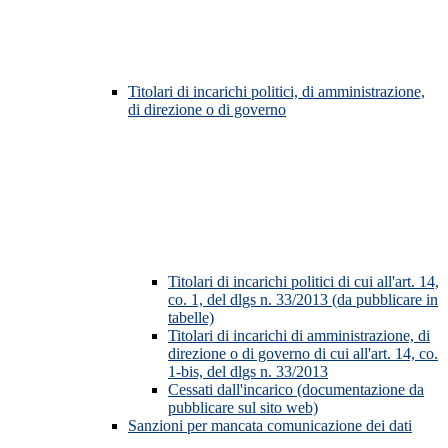
Titolari di incarichi politici, di amministrazione,
di direzione o di governo
Titolari di incarichi politici di cui all'art. 14,
co. 1, del dlgs n. 33/2013 (da pubblicare in
tabelle)
Titolari di incarichi di amministrazione, di
direzione o di governo di cui all'art. 14, co.
1-bis, del dlgs n. 33/2013
Cessati dall'incarico (documentazione da
pubblicare sul sito web)
Sanzioni per mancata comunicazione dei dati