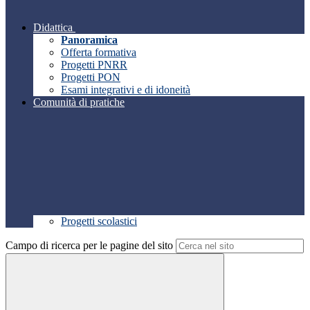
Didattica
Panoramica
Offerta formativa
Progetti PNRR
Progetti PON
Esami integrativi e di idoneità
Comunità di pratiche
Progetti scolastici
Campo di ricerca per le pagine del sito