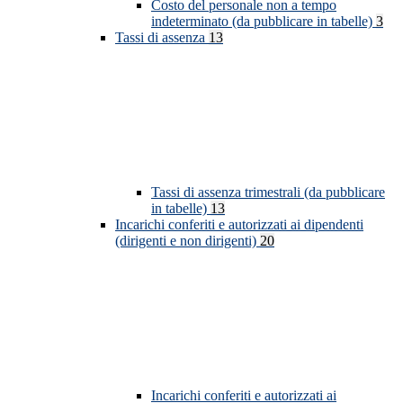
Costo del personale non a tempo
indeterminato (da pubblicare in tabelle)
3
Tassi di assenza
13
Tassi di assenza trimestrali (da pubblicare
in tabelle)
13
Incarichi conferiti e autorizzati ai dipendenti
(dirigenti e non dirigenti)
20
Incarichi conferiti e autorizzati ai