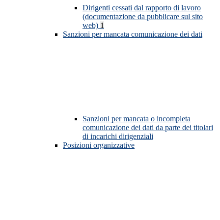
Dirigenti cessati dal rapporto di lavoro
(documentazione da pubblicare sul sito
web)
1
Sanzioni per mancata comunicazione dei dati
Sanzioni per mancata o incompleta
comunicazione dei dati da parte dei titolari
di incarichi dirigenziali
Posizioni organizzative