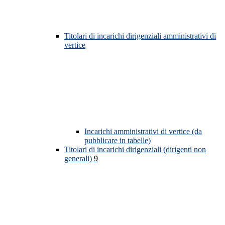
Titolari di incarichi dirigenziali amministrativi di
vertice
Incarichi amministrativi di vertice (da
pubblicare in tabelle)
Titolari di incarichi dirigenziali (dirigenti non
generali)
9