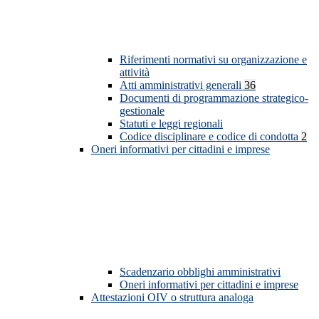
Riferimenti normativi su organizzazione e
attività
Atti amministrativi generali
36
Documenti di programmazione strategico-
gestionale
Statuti e leggi regionali
Codice disciplinare e codice di condotta
2
Oneri informativi per cittadini e imprese
Scadenzario obblighi amministrativi
Oneri informativi per cittadini e imprese
Attestazioni OIV o struttura analoga