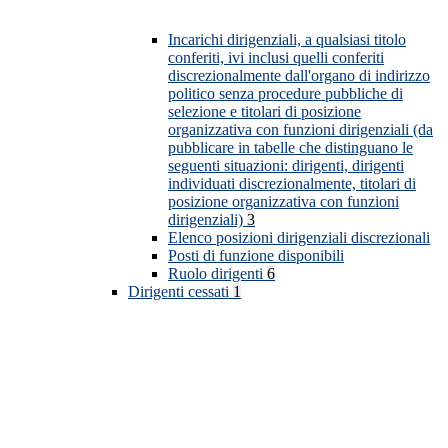
Incarichi dirigenziali, a qualsiasi titolo
conferiti, ivi inclusi quelli conferiti
discrezionalmente dall'organo di indirizzo
politico senza procedure pubbliche di
selezione e titolari di posizione
organizzativa con funzioni dirigenziali (da
pubblicare in tabelle che distinguano le
seguenti situazioni: dirigenti, dirigenti
individuati discrezionalmente, titolari di
posizione organizzativa con funzioni
dirigenziali)
3
Elenco posizioni dirigenziali discrezionali
Posti di funzione disponibili
Ruolo dirigenti
6
Dirigenti cessati
1