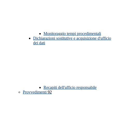
Monitoraggio tempi procedimentali
Dichiarazioni sostitutive e acquisizione d'ufficio
dei dati
Recapiti dell'ufficio responsabile
Provvedimenti
92