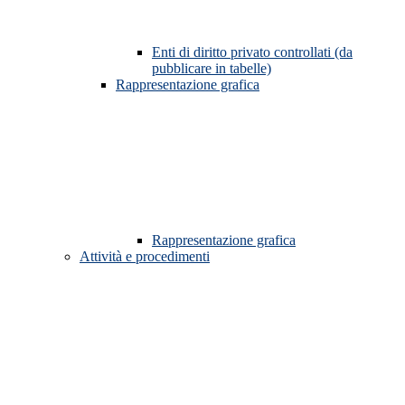
Enti di diritto privato controllati (da
pubblicare in tabelle)
Rappresentazione grafica
Rappresentazione grafica
Attività e procedimenti