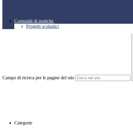
Comunità di pratiche
Progetti scolastici
Campo di ricerca per le pagine del sito
Categorie