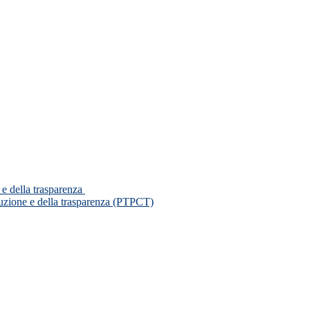
 e della trasparenza
ruzione e della trasparenza (PTPCT)