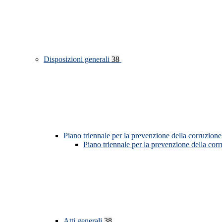
Disposizioni generali
38
Piano triennale per la prevenzione della corruzione
Piano triennale per la prevenzione della cor
Atti generali
38