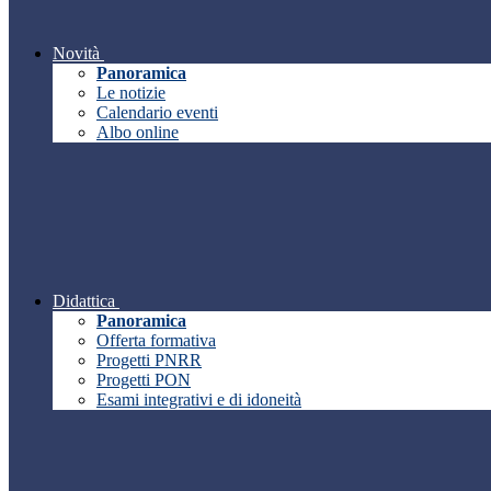
Novità
Panoramica
Le notizie
Calendario eventi
Albo online
Didattica
Panoramica
Offerta formativa
Progetti PNRR
Progetti PON
Esami integrativi e di idoneità