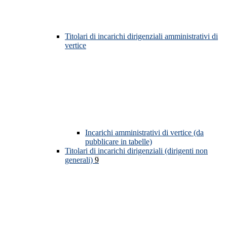
Titolari di incarichi dirigenziali amministrativi di
vertice
Incarichi amministrativi di vertice (da
pubblicare in tabelle)
Titolari di incarichi dirigenziali (dirigenti non
generali)
9