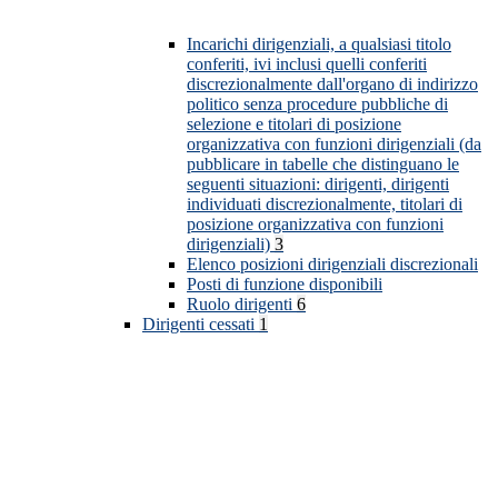
Incarichi dirigenziali, a qualsiasi titolo
conferiti, ivi inclusi quelli conferiti
discrezionalmente dall'organo di indirizzo
politico senza procedure pubbliche di
selezione e titolari di posizione
organizzativa con funzioni dirigenziali (da
pubblicare in tabelle che distinguano le
seguenti situazioni: dirigenti, dirigenti
individuati discrezionalmente, titolari di
posizione organizzativa con funzioni
dirigenziali)
3
Elenco posizioni dirigenziali discrezionali
Posti di funzione disponibili
Ruolo dirigenti
6
Dirigenti cessati
1