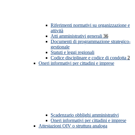
Riferimenti normativi su organizzazione e
attività
Atti amministrativi generali
36
Documenti di programmazione strategico-
gestionale
Statuti e leggi regionali
Codice disciplinare e codice di condotta
2
Oneri informativi per cittadini e imprese
Scadenzario obblighi amministrativi
Oneri informativi per cittadini e imprese
Attestazioni OIV o struttura analoga