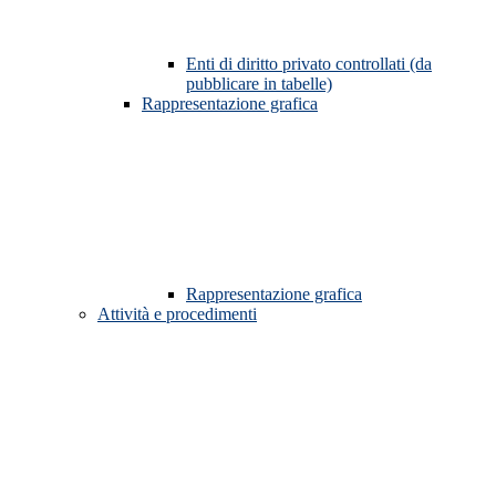
Enti di diritto privato controllati (da
pubblicare in tabelle)
Rappresentazione grafica
Rappresentazione grafica
Attività e procedimenti