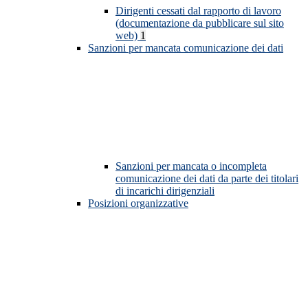
Dirigenti cessati dal rapporto di lavoro
(documentazione da pubblicare sul sito
web)
1
Sanzioni per mancata comunicazione dei dati
Sanzioni per mancata o incompleta
comunicazione dei dati da parte dei titolari
di incarichi dirigenziali
Posizioni organizzative