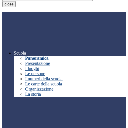
close
Scuola
Panoramica
Presentazione
I luoghi
Le persone
I numeri della scuola
Le carte della scuola
Organizzazione
La storia