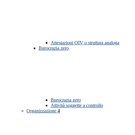
Attestazioni OIV o struttura analoga
Burocrazia zero
Burocrazia zero
Attività soggette a controllo
Organizzazione
4