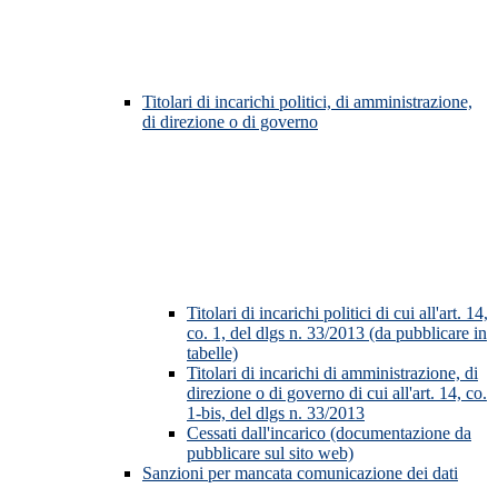
Titolari di incarichi politici, di amministrazione,
di direzione o di governo
Titolari di incarichi politici di cui all'art. 14,
co. 1, del dlgs n. 33/2013 (da pubblicare in
tabelle)
Titolari di incarichi di amministrazione, di
direzione o di governo di cui all'art. 14, co.
1-bis, del dlgs n. 33/2013
Cessati dall'incarico (documentazione da
pubblicare sul sito web)
Sanzioni per mancata comunicazione dei dati