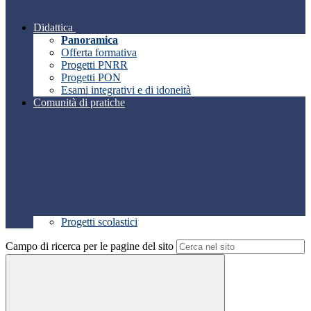
Didattica
Panoramica
Offerta formativa
Progetti PNRR
Progetti PON
Esami integrativi e di idoneità
Comunità di pratiche
Progetti scolastici
Campo di ricerca per le pagine del sito