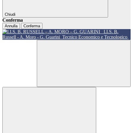
Chiudi
Conferma
Annulla
Conferma
I.I.S. B.
Russell - A. Moro - G. Guarini
Tecnico Economico e Tecnologico