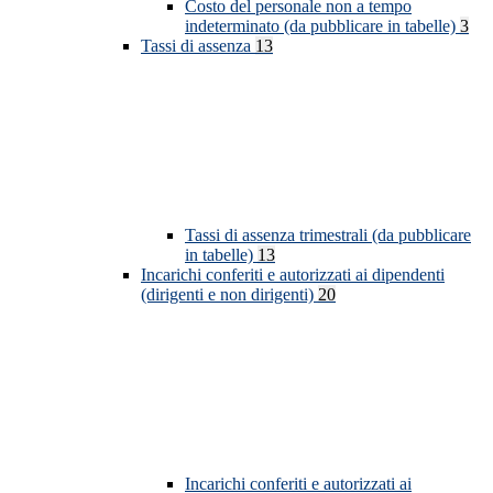
Costo del personale non a tempo
indeterminato (da pubblicare in tabelle)
3
Tassi di assenza
13
Tassi di assenza trimestrali (da pubblicare
in tabelle)
13
Incarichi conferiti e autorizzati ai dipendenti
(dirigenti e non dirigenti)
20
Incarichi conferiti e autorizzati ai