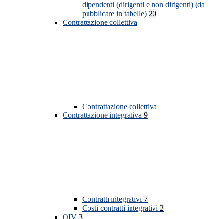
dipendenti (dirigenti e non dirigenti) (da
pubblicare in tabelle)
20
Contrattazione collettiva
Contrattazione collettiva
Contrattazione integrativa
9
Contratti integrativi
7
Costi contratti integrativi
2
OIV
3