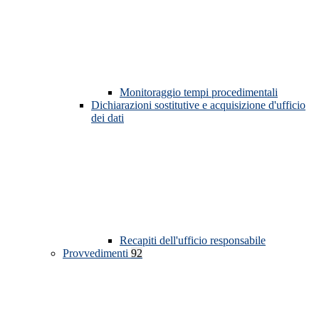
Monitoraggio tempi procedimentali
Dichiarazioni sostitutive e acquisizione d'ufficio
dei dati
Recapiti dell'ufficio responsabile
Provvedimenti
92