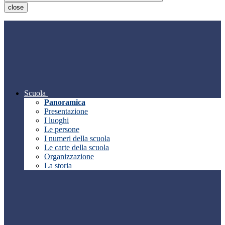
close
Scuola
Panoramica
Presentazione
I luoghi
Le persone
I numeri della scuola
Le carte della scuola
Organizzazione
La storia