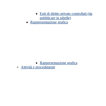
Enti di diritto privato controllati (da
pubblicare in tabelle)
Rappresentazione grafica
Rappresentazione grafica
Attività e procedimenti