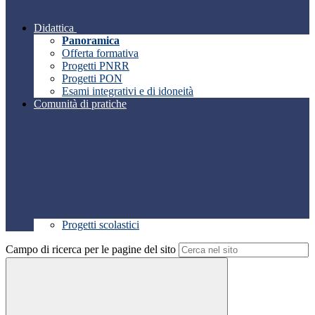
Didattica
Panoramica
Offerta formativa
Progetti PNRR
Progetti PON
Esami integrativi e di idoneità
Comunità di pratiche
Progetti scolastici
Campo di ricerca per le pagine del sito