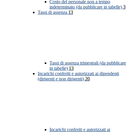
Costo del personale non a tempo
indeterminato (da pubblicare in tabelle)
3
Tassi di assenza
13
Tassi di assenza trimestrali (da pubblicare
in tabelle)
13
Incarichi conferiti e autorizzati ai dipendenti
(dirigenti e non dirigenti)
20
Incarichi conferiti e autorizzati ai