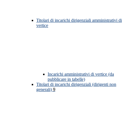
Titolari di incarichi dirigenziali amministrativi di
vertice
Incarichi amministrativi di vertice (da
pubblicare in tabelle)
Titolari di incarichi dirigenziali (dirigenti non
generali)
9