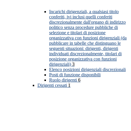
Incarichi dirigenziali, a qualsiasi titolo
conferiti, ivi inclusi quelli conferiti
discrezionalmente dall'organo di indirizzo
politico senza procedure pubbliche di
selezione e titolari di posizione
organizzativa con funzioni dirigenziali (da
pubblicare in tabelle che distinguano le
seguenti situazioni: dirigenti, dirigenti
individuati discrezionalmente, titolari di
posizione organizzativa con funzioni
dirigenziali)
3
Elenco posizioni dirigenziali discrezionali
Posti di funzione disponibili
Ruolo dirigenti
6
Dirigenti cessati
1