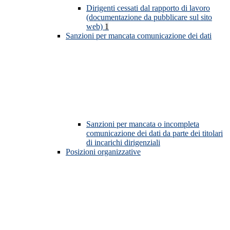
Dirigenti cessati dal rapporto di lavoro
(documentazione da pubblicare sul sito
web)
1
Sanzioni per mancata comunicazione dei dati
Sanzioni per mancata o incompleta
comunicazione dei dati da parte dei titolari
di incarichi dirigenziali
Posizioni organizzative