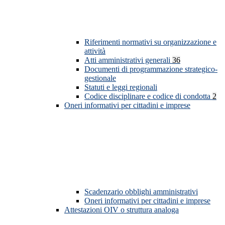
Riferimenti normativi su organizzazione e
attività
Atti amministrativi generali
36
Documenti di programmazione strategico-
gestionale
Statuti e leggi regionali
Codice disciplinare e codice di condotta
2
Oneri informativi per cittadini e imprese
Scadenzario obblighi amministrativi
Oneri informativi per cittadini e imprese
Attestazioni OIV o struttura analoga