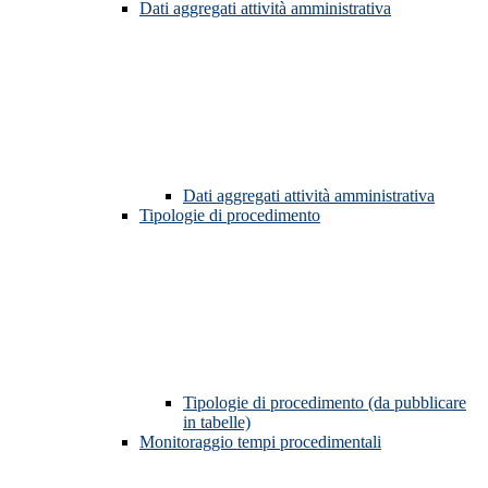
Dati aggregati attività amministrativa
Dati aggregati attività amministrativa
Tipologie di procedimento
Tipologie di procedimento (da pubblicare
in tabelle)
Monitoraggio tempi procedimentali