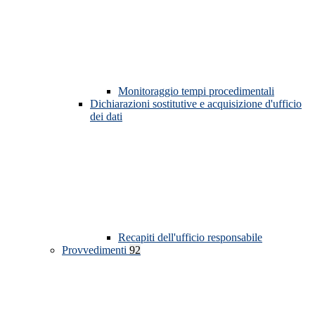
Monitoraggio tempi procedimentali
Dichiarazioni sostitutive e acquisizione d'ufficio
dei dati
Recapiti dell'ufficio responsabile
Provvedimenti
92