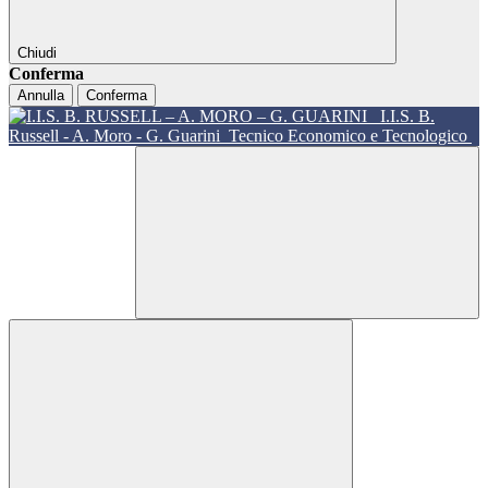
Chiudi
Conferma
Annulla
Conferma
I.I.S. B.
Russell - A. Moro - G. Guarini
Tecnico Economico e Tecnologico