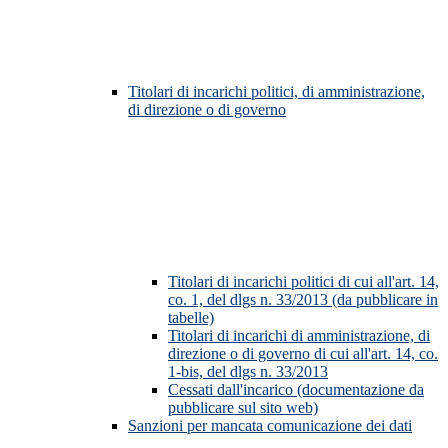
Titolari di incarichi politici, di amministrazione,
di direzione o di governo
Titolari di incarichi politici di cui all'art. 14,
co. 1, del dlgs n. 33/2013 (da pubblicare in
tabelle)
Titolari di incarichi di amministrazione, di
direzione o di governo di cui all'art. 14, co.
1-bis, del dlgs n. 33/2013
Cessati dall'incarico (documentazione da
pubblicare sul sito web)
Sanzioni per mancata comunicazione dei dati