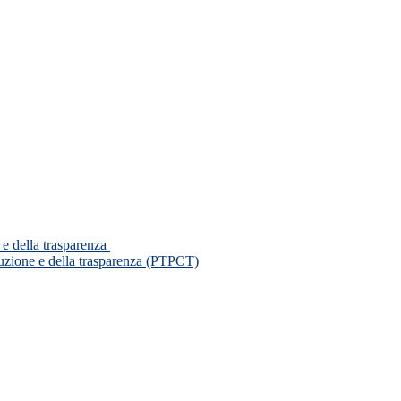
 e della trasparenza
ruzione e della trasparenza (PTPCT)