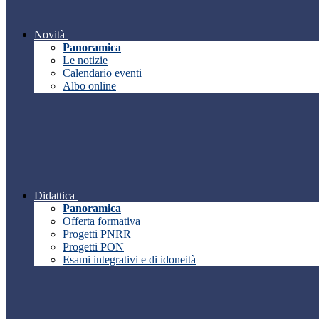
Novità
Panoramica
Le notizie
Calendario eventi
Albo online
Didattica
Panoramica
Offerta formativa
Progetti PNRR
Progetti PON
Esami integrativi e di idoneità