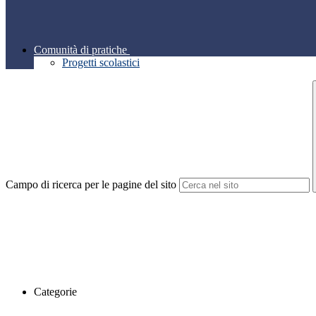
Comunità di pratiche
Progetti scolastici
Campo di ricerca per le pagine del sito
Categorie