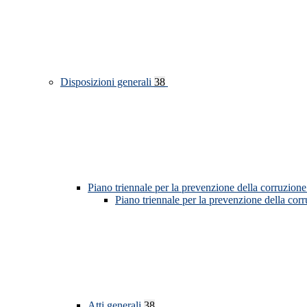
Disposizioni generali
38
Piano triennale per la prevenzione della corruzione
Piano triennale per la prevenzione della cor
Atti generali
38