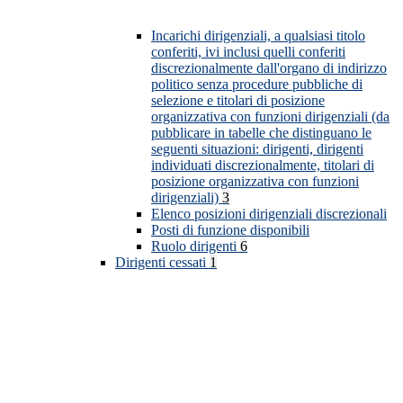
Incarichi dirigenziali, a qualsiasi titolo
conferiti, ivi inclusi quelli conferiti
discrezionalmente dall'organo di indirizzo
politico senza procedure pubbliche di
selezione e titolari di posizione
organizzativa con funzioni dirigenziali (da
pubblicare in tabelle che distinguano le
seguenti situazioni: dirigenti, dirigenti
individuati discrezionalmente, titolari di
posizione organizzativa con funzioni
dirigenziali)
3
Elenco posizioni dirigenziali discrezionali
Posti di funzione disponibili
Ruolo dirigenti
6
Dirigenti cessati
1