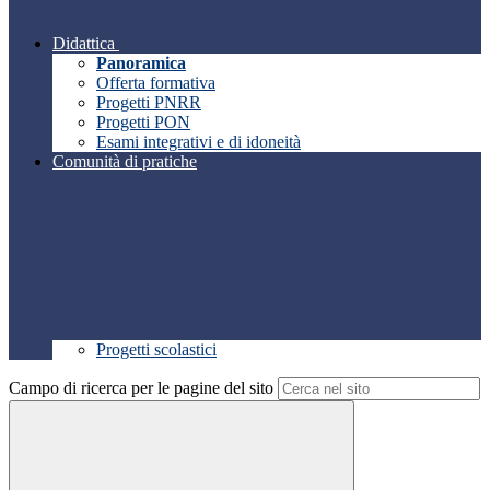
Didattica
Panoramica
Offerta formativa
Progetti PNRR
Progetti PON
Esami integrativi e di idoneità
Comunità di pratiche
Progetti scolastici
Campo di ricerca per le pagine del sito