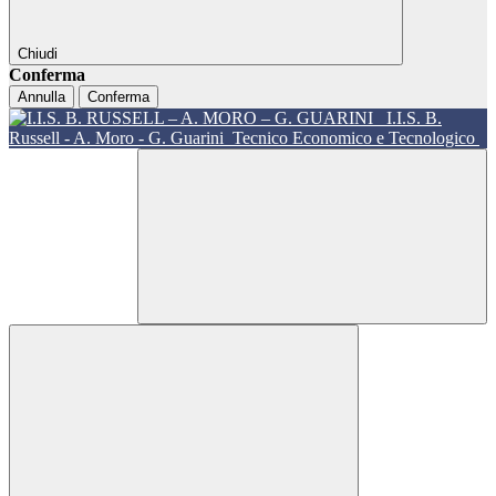
Chiudi
Conferma
Annulla
Conferma
I.I.S. B.
Russell - A. Moro - G. Guarini
Tecnico Economico e Tecnologico