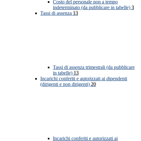
Costo del personale non a tempo
indeterminato (da pubblicare in tabelle)
3
Tassi di assenza
13
Tassi di assenza trimestrali (da pubblicare
in tabelle)
13
Incarichi conferiti e autorizzati ai dipendenti
(dirigenti e non dirigenti)
20
Incarichi conferiti e autorizzati ai