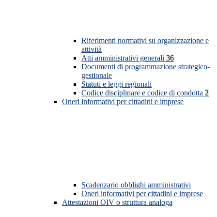
Riferimenti normativi su organizzazione e
attività
Atti amministrativi generali
36
Documenti di programmazione strategico-
gestionale
Statuti e leggi regionali
Codice disciplinare e codice di condotta
2
Oneri informativi per cittadini e imprese
Scadenzario obblighi amministrativi
Oneri informativi per cittadini e imprese
Attestazioni OIV o struttura analoga