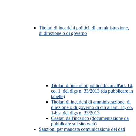
Titolari di incarichi politici, di amministrazione,
di direzione o di governo
Titolari di incarichi politici di cui all'art. 14,
co. 1, del dlgs n. 33/2013 (da pubblicare in
tabelle)
Titolari di incarichi di amministrazione, di
direzione o di governo di cui all'art. 14, co.
1-bis, del dlgs n. 33/2013
Cessati dall'incarico (documentazione da
pubblicare sul sito web)
Sanzioni per mancata comunicazione dei dati