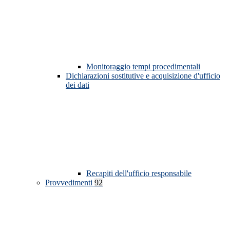
Monitoraggio tempi procedimentali
Dichiarazioni sostitutive e acquisizione d'ufficio
dei dati
Recapiti dell'ufficio responsabile
Provvedimenti
92