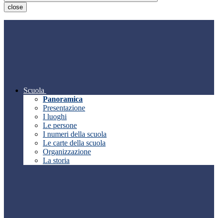
close
Scuola
Panoramica
Presentazione
I luoghi
Le persone
I numeri della scuola
Le carte della scuola
Organizzazione
La storia