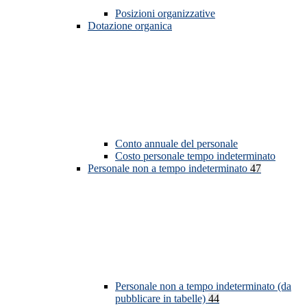
Posizioni organizzative
Dotazione organica
Conto annuale del personale
Costo personale tempo indeterminato
Personale non a tempo indeterminato
47
Personale non a tempo indeterminato (da
pubblicare in tabelle)
44