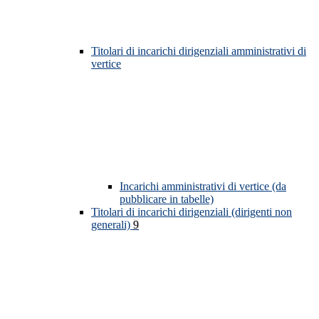
Titolari di incarichi dirigenziali amministrativi di
vertice
Incarichi amministrativi di vertice (da
pubblicare in tabelle)
Titolari di incarichi dirigenziali (dirigenti non
generali)
9