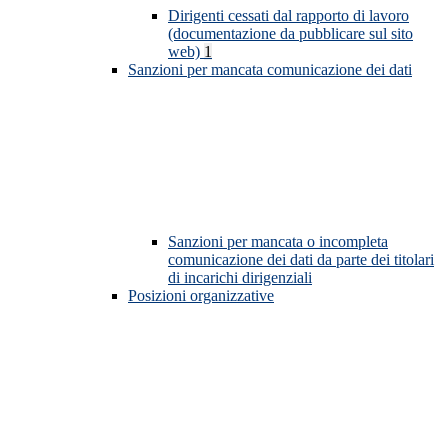
Dirigenti cessati dal rapporto di lavoro
(documentazione da pubblicare sul sito
web)
1
Sanzioni per mancata comunicazione dei dati
Sanzioni per mancata o incompleta
comunicazione dei dati da parte dei titolari
di incarichi dirigenziali
Posizioni organizzative