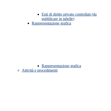
Enti di diritto privato controllati (da
pubblicare in tabelle)
Rappresentazione grafica
Rappresentazione grafica
Attività e procedimenti