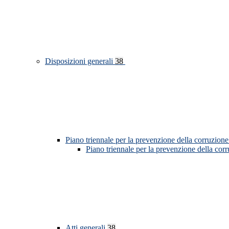
Disposizioni generali
38
Piano triennale per la prevenzione della corruzione
Piano triennale per la prevenzione della cor
Atti generali
38