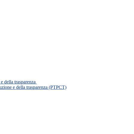
 e della trasparenza
ruzione e della trasparenza (PTPCT)