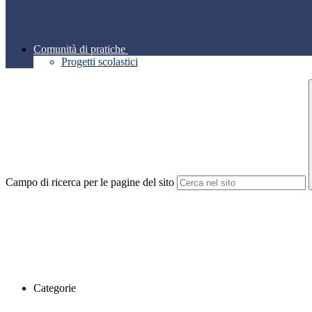
Comunità di pratiche
Progetti scolastici
Campo di ricerca per le pagine del sito
Categorie