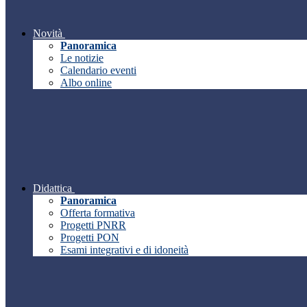
Novità
Panoramica
Le notizie
Calendario eventi
Albo online
Didattica
Panoramica
Offerta formativa
Progetti PNRR
Progetti PON
Esami integrativi e di idoneità