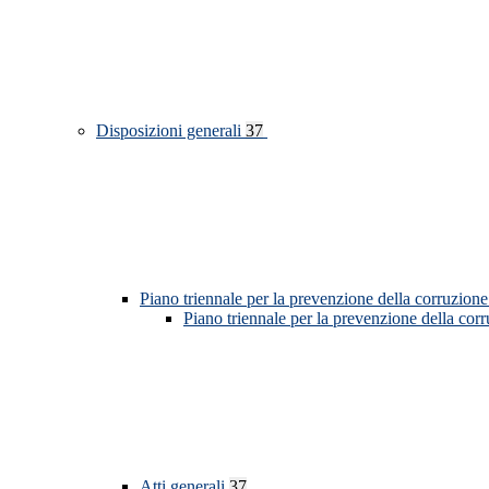
Disposizioni generali
37
Piano triennale per la prevenzione della corruzione
Piano triennale per la prevenzione della cor
Atti generali
37