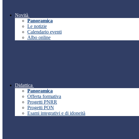
Novità
Panoramica
Le notizie
Calendario eventi
Albo online
Didattica
Panoramica
Offerta formativa
Progetti PNRR
Progetti PON
Esami integrativi e di idoneità