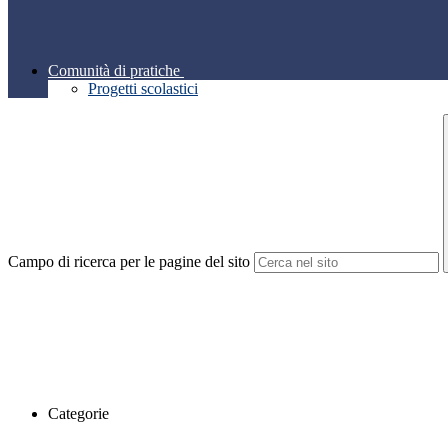
Comunità di pratiche
Progetti scolastici
Campo di ricerca per le pagine del sito
Categorie