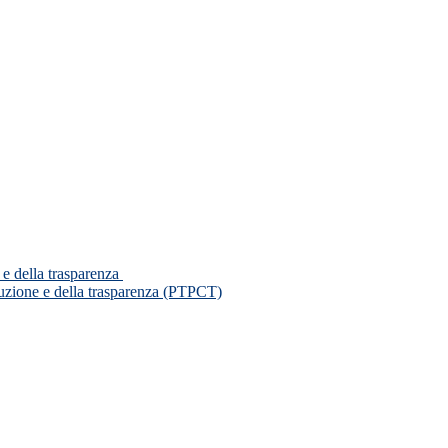
 e della trasparenza
ruzione e della trasparenza (PTPCT)