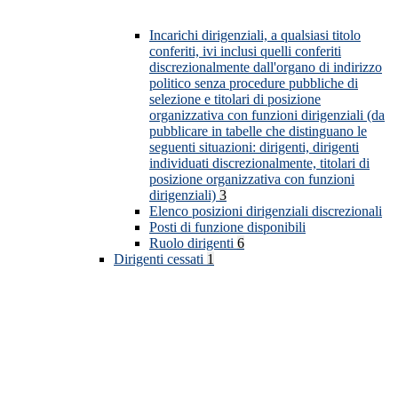
Incarichi dirigenziali, a qualsiasi titolo
conferiti, ivi inclusi quelli conferiti
discrezionalmente dall'organo di indirizzo
politico senza procedure pubbliche di
selezione e titolari di posizione
organizzativa con funzioni dirigenziali (da
pubblicare in tabelle che distinguano le
seguenti situazioni: dirigenti, dirigenti
individuati discrezionalmente, titolari di
posizione organizzativa con funzioni
dirigenziali)
3
Elenco posizioni dirigenziali discrezionali
Posti di funzione disponibili
Ruolo dirigenti
6
Dirigenti cessati
1