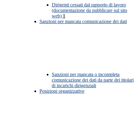
Dirigenti cessati dal rapporto di lavoro
(documentazione da pubblicare sul sito
web)
1
Sanzioni per mancata comunicazione dei dati
Sanzioni per mancata o incompleta
comunicazione dei dati da parte dei titolari
di incarichi dirigenziali
Posizioni organizzative