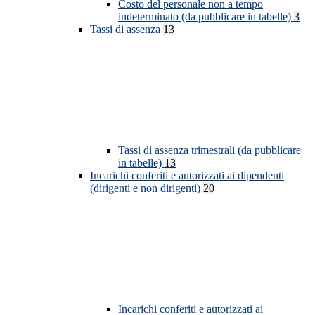
Costo del personale non a tempo
indeterminato (da pubblicare in tabelle)
3
Tassi di assenza
13
Tassi di assenza trimestrali (da pubblicare
in tabelle)
13
Incarichi conferiti e autorizzati ai dipendenti
(dirigenti e non dirigenti)
20
Incarichi conferiti e autorizzati ai