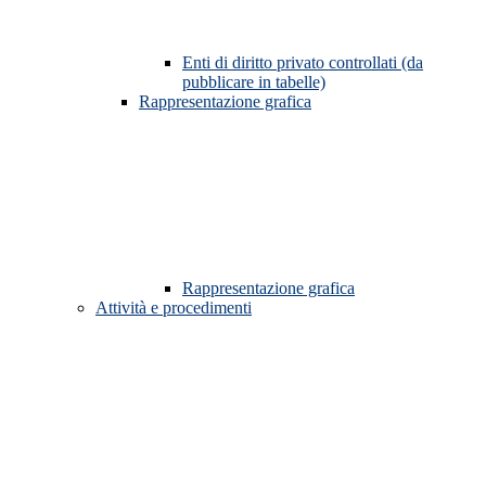
Enti di diritto privato controllati (da
pubblicare in tabelle)
Rappresentazione grafica
Rappresentazione grafica
Attività e procedimenti