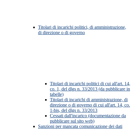
Titolari di incarichi politici, di amministrazione,
di direzione o di governo
Titolari di incarichi politici di cui all'art. 14,
co. 1, del dlgs n. 33/2013 (da pubblicare in
tabelle)
Titolari di incarichi di amministrazione, di
direzione o di governo di cui all'art. 14, co.
1-bis, del dlgs n. 33/2013
Cessati dall'incarico (documentazione da
pubblicare sul sito web)
Sanzioni per mancata comunicazione dei dati