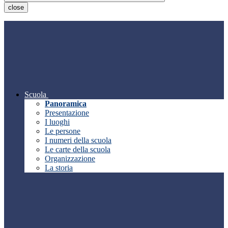
close
Scuola
Panoramica
Presentazione
I luoghi
Le persone
I numeri della scuola
Le carte della scuola
Organizzazione
La storia