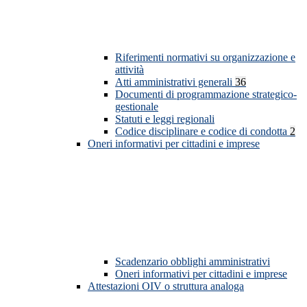
Riferimenti normativi su organizzazione e
attività
Atti amministrativi generali
36
Documenti di programmazione strategico-
gestionale
Statuti e leggi regionali
Codice disciplinare e codice di condotta
2
Oneri informativi per cittadini e imprese
Scadenzario obblighi amministrativi
Oneri informativi per cittadini e imprese
Attestazioni OIV o struttura analoga