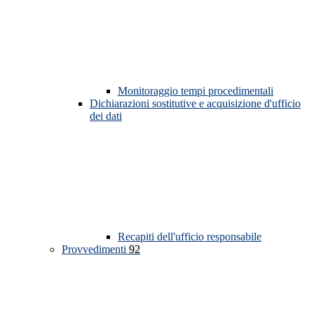
Monitoraggio tempi procedimentali
Dichiarazioni sostitutive e acquisizione d'ufficio
dei dati
Recapiti dell'ufficio responsabile
Provvedimenti
92