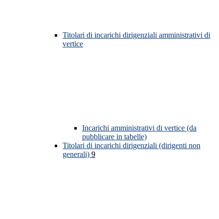
Titolari di incarichi dirigenziali amministrativi di
vertice
Incarichi amministrativi di vertice (da
pubblicare in tabelle)
Titolari di incarichi dirigenziali (dirigenti non
generali)
9