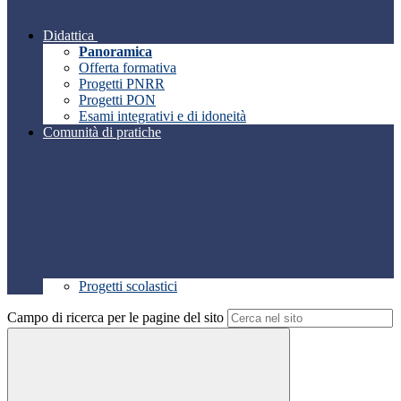
Didattica
Panoramica
Offerta formativa
Progetti PNRR
Progetti PON
Esami integrativi e di idoneità
Comunità di pratiche
Progetti scolastici
Campo di ricerca per le pagine del sito