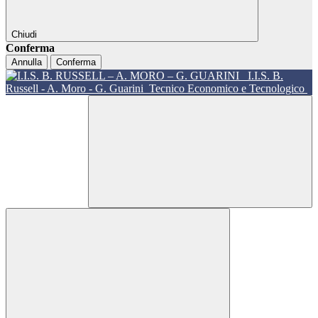
Chiudi
Conferma
Annulla
Conferma
I.I.S. B.
Russell - A. Moro - G. Guarini
Tecnico Economico e Tecnologico