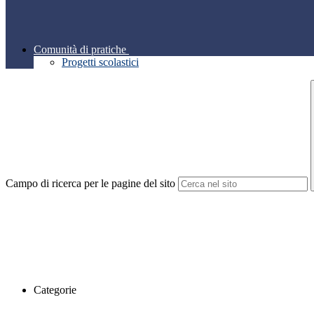
Comunità di pratiche
Progetti scolastici
Campo di ricerca per le pagine del sito
Categorie