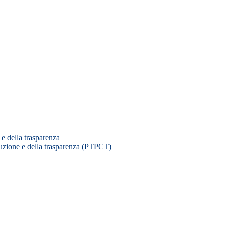
 e della trasparenza
ruzione e della trasparenza (PTPCT)