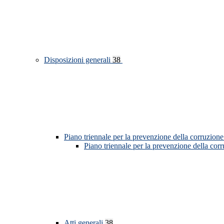
Disposizioni generali
38
Piano triennale per la prevenzione della corruzione
Piano triennale per la prevenzione della cor
Atti generali
38