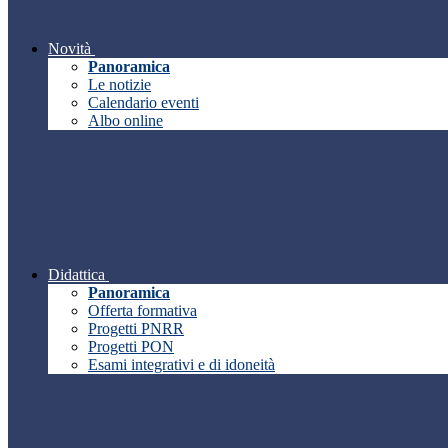
Novità
Panoramica
Le notizie
Calendario eventi
Albo online
Didattica
Panoramica
Offerta formativa
Progetti PNRR
Progetti PON
Esami integrativi e di idoneità