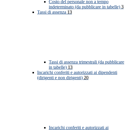
Costo del personale non a tempo
indeterminato (da pubblicare in tabelle)
3
Tassi di assenza
13
Tassi di assenza trimestrali (da pubblicare
in tabelle)
13
Incarichi conferiti e autorizzati ai dipendenti
(dirigenti e non dirigenti)
20
Incarichi conferiti e autorizzati ai