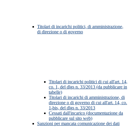
Titolari di incarichi politici, di amministrazione,
di direzione o di governo
Titolari di incarichi politici di cui all'art. 14,
co. 1, del dlgs n. 33/2013 (da pubblicare in
tabelle)
Titolari di incarichi di amministrazione, di
direzione o di governo di cui all'art. 14, co.
1-bis, del dlgs n. 33/2013
Cessati dall'incarico (documentazione da
pubblicare sul sito web)
Sanzioni per mancata comunicazione dei dati