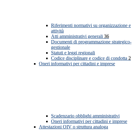
Riferimenti normativi su organizzazione e
attività
Atti amministrativi generali
36
Documenti di programmazione strategico-
gestionale
Statuti e leggi regionali
Codice disciplinare e codice di condotta
2
Oneri informativi per cittadini e imprese
Scadenzario obblighi amministrativi
Oneri informativi per cittadini e imprese
Attestazioni OIV o struttura analoga