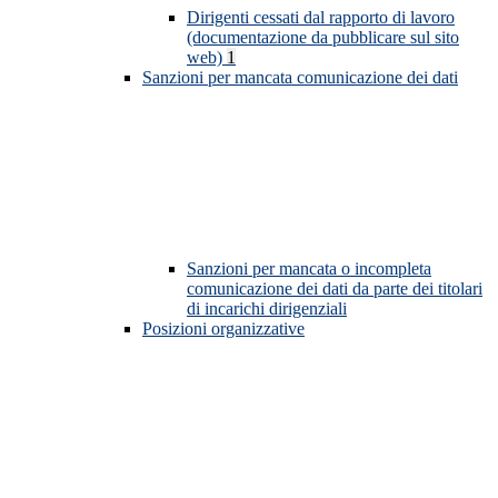
Dirigenti cessati dal rapporto di lavoro
(documentazione da pubblicare sul sito
web)
1
Sanzioni per mancata comunicazione dei dati
Sanzioni per mancata o incompleta
comunicazione dei dati da parte dei titolari
di incarichi dirigenziali
Posizioni organizzative