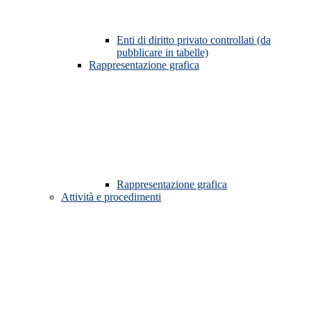
Enti di diritto privato controllati (da
pubblicare in tabelle)
Rappresentazione grafica
Rappresentazione grafica
Attività e procedimenti