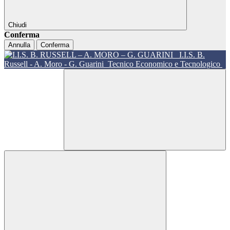
Chiudi
Conferma
Annulla
Conferma
I.I.S. B.
Russell - A. Moro - G. Guarini
Tecnico Economico e Tecnologico