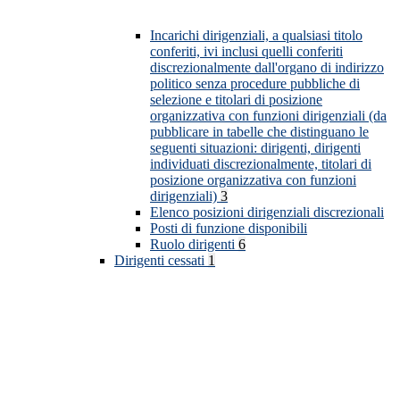
Incarichi dirigenziali, a qualsiasi titolo
conferiti, ivi inclusi quelli conferiti
discrezionalmente dall'organo di indirizzo
politico senza procedure pubbliche di
selezione e titolari di posizione
organizzativa con funzioni dirigenziali (da
pubblicare in tabelle che distinguano le
seguenti situazioni: dirigenti, dirigenti
individuati discrezionalmente, titolari di
posizione organizzativa con funzioni
dirigenziali)
3
Elenco posizioni dirigenziali discrezionali
Posti di funzione disponibili
Ruolo dirigenti
6
Dirigenti cessati
1