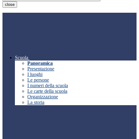
close
Scuola
Panoramica
Presentazione
I luoghi
Le persone
I numeri della scuola
Le carte della scuola
Organizzazione
La storia