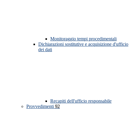
Monitoraggio tempi procedimentali
Dichiarazioni sostitutive e acquisizione d'ufficio
dei dati
Recapiti dell'ufficio responsabile
Provvedimenti
92