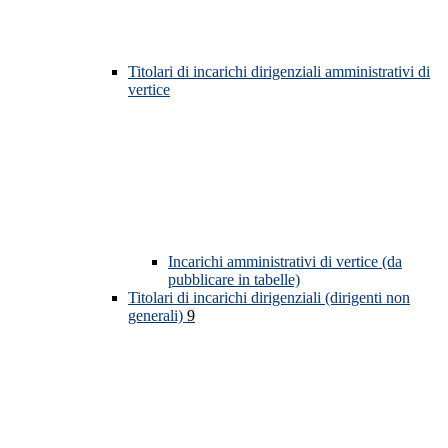
Titolari di incarichi dirigenziali amministrativi di
vertice
Incarichi amministrativi di vertice (da
pubblicare in tabelle)
Titolari di incarichi dirigenziali (dirigenti non
generali)
9