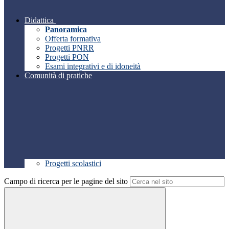
Didattica
Panoramica
Offerta formativa
Progetti PNRR
Progetti PON
Esami integrativi e di idoneità
Comunità di pratiche
Progetti scolastici
Campo di ricerca per le pagine del sito