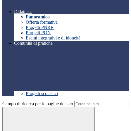
Didattica
Panoramica
Offerta formativa
Progetti PNRR
Progetti PON
Esami integrativi e di idoneità
Comunità di pratiche
Progetti scolastici
Campo di ricerca per le pagine del sito