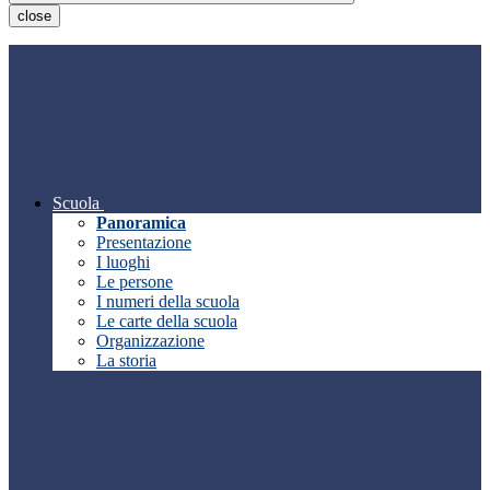
close
Scuola
Panoramica
Presentazione
I luoghi
Le persone
I numeri della scuola
Le carte della scuola
Organizzazione
La storia