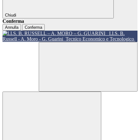
Chiudi
Conferma
Annulla
Conferma
I.I.S. B.
Russell - A. Moro - G. Guarini
Tecnico Economico e Tecnologico