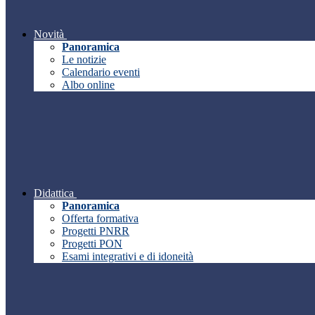
Novità
Panoramica
Le notizie
Calendario eventi
Albo online
Didattica
Panoramica
Offerta formativa
Progetti PNRR
Progetti PON
Esami integrativi e di idoneità