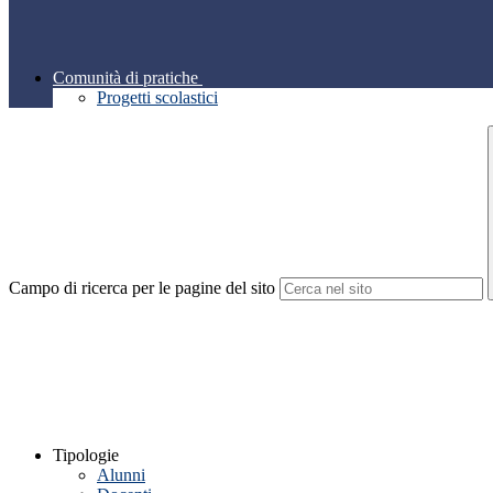
Comunità di pratiche
Progetti scolastici
Campo di ricerca per le pagine del sito
Tipologie
Alunni