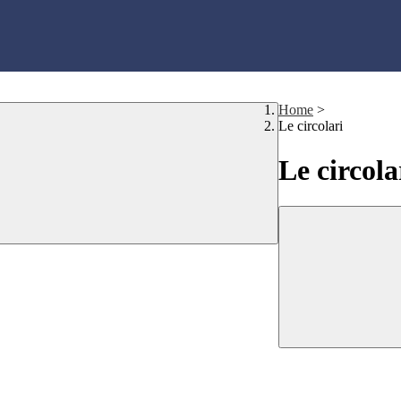
Home
>
Le circolari
Le circola