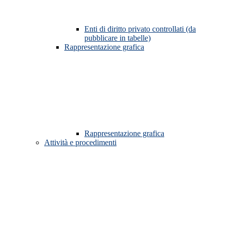
Enti di diritto privato controllati (da
pubblicare in tabelle)
Rappresentazione grafica
Rappresentazione grafica
Attività e procedimenti