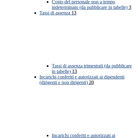
Costo del personale non a tempo
indeterminato (da pubblicare in tabelle)
3
Tassi di assenza
13
Tassi di assenza trimestrali (da pubblicare
in tabelle)
13
Incarichi conferiti e autorizzati ai dipendenti
(dirigenti e non dirigenti)
20
Incarichi conferiti e autorizzati ai