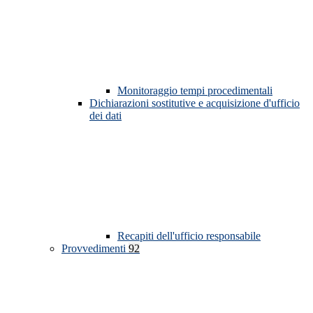
Monitoraggio tempi procedimentali
Dichiarazioni sostitutive e acquisizione d'ufficio
dei dati
Recapiti dell'ufficio responsabile
Provvedimenti
92