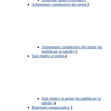
Ammontare complessivo dei premi
5
Ammontare complessivo dei premi (da
pubblicare in tabelle)
5
Dati relativi ai premi
4
Dati relativi ai premi (da pubblicare in
tabelle)
4
Benessere organizzativo
1