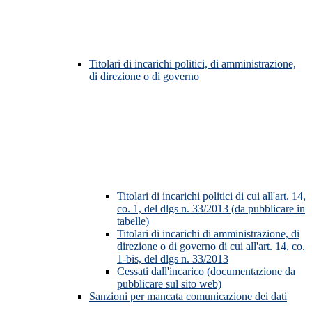
Titolari di incarichi politici, di amministrazione,
di direzione o di governo
Titolari di incarichi politici di cui all'art. 14,
co. 1, del dlgs n. 33/2013 (da pubblicare in
tabelle)
Titolari di incarichi di amministrazione, di
direzione o di governo di cui all'art. 14, co.
1-bis, del dlgs n. 33/2013
Cessati dall'incarico (documentazione da
pubblicare sul sito web)
Sanzioni per mancata comunicazione dei dati