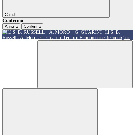
Chiudi
Conferma
Annulla
Conferma
I.I.S. B.
Russell - A. Moro - G. Guarini
Tecnico Economico e Tecnologico