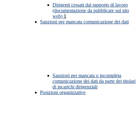
Dirigenti cessati dal rapporto di lavoro
(documentazione da pubblicare sul sito
web)
1
Sanzioni per mancata comunicazione dei dati
Sanzioni per mancata o incompleta
comunicazione dei dati da parte dei titolari
di incarichi dirigenziali
Posizioni organizzative