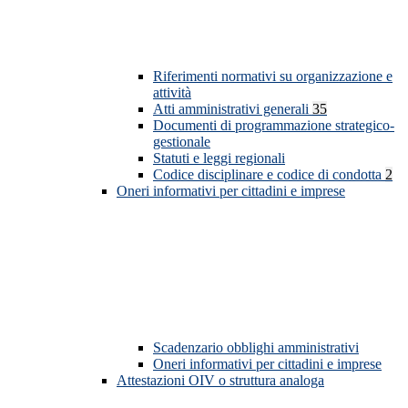
Riferimenti normativi su organizzazione e
attività
Atti amministrativi generali
35
Documenti di programmazione strategico-
gestionale
Statuti e leggi regionali
Codice disciplinare e codice di condotta
2
Oneri informativi per cittadini e imprese
Scadenzario obblighi amministrativi
Oneri informativi per cittadini e imprese
Attestazioni OIV o struttura analoga