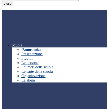
close
Scuola
Panoramica
Presentazione
I luoghi
Le persone
I numeri della scuola
Le carte della scuola
Organizzazione
La storia