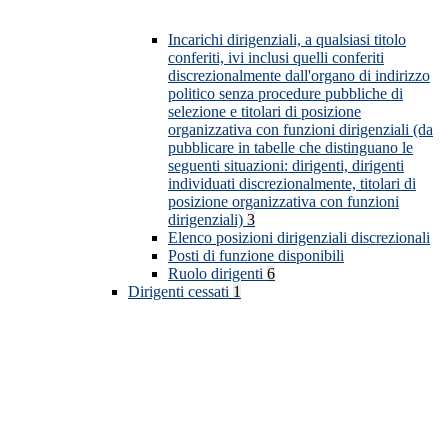
Incarichi dirigenziali, a qualsiasi titolo
conferiti, ivi inclusi quelli conferiti
discrezionalmente dall'organo di indirizzo
politico senza procedure pubbliche di
selezione e titolari di posizione
organizzativa con funzioni dirigenziali (da
pubblicare in tabelle che distinguano le
seguenti situazioni: dirigenti, dirigenti
individuati discrezionalmente, titolari di
posizione organizzativa con funzioni
dirigenziali)
3
Elenco posizioni dirigenziali discrezionali
Posti di funzione disponibili
Ruolo dirigenti
6
Dirigenti cessati
1