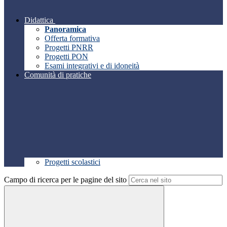
Didattica
Panoramica
Offerta formativa
Progetti PNRR
Progetti PON
Esami integrativi e di idoneità
Comunità di pratiche
Progetti scolastici
Campo di ricerca per le pagine del sito