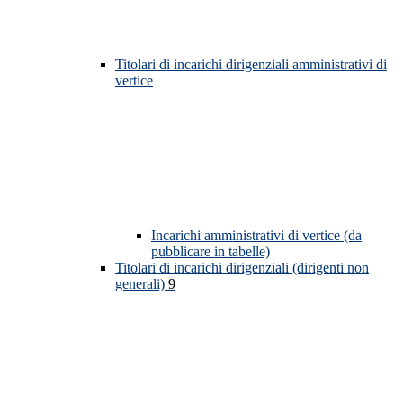
Titolari di incarichi dirigenziali amministrativi di
vertice
Incarichi amministrativi di vertice (da
pubblicare in tabelle)
Titolari di incarichi dirigenziali (dirigenti non
generali)
9