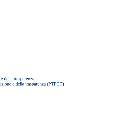
 e della trasparenza
ruzione e della trasparenza (PTPCT)