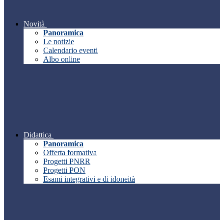
Novità
Panoramica
Le notizie
Calendario eventi
Albo online
Didattica
Panoramica
Offerta formativa
Progetti PNRR
Progetti PON
Esami integrativi e di idoneità