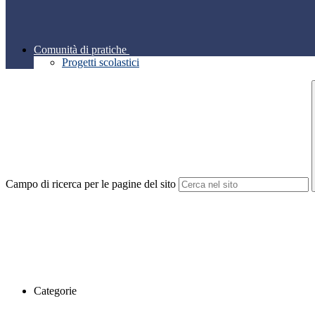
Comunità di pratiche
Progetti scolastici
Campo di ricerca per le pagine del sito
Categorie