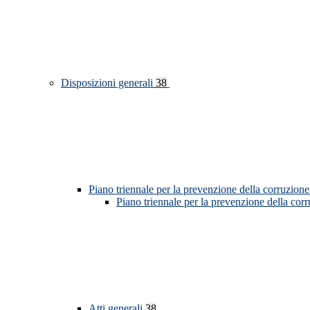
Disposizioni generali
38
Piano triennale per la prevenzione della corruzione
Piano triennale per la prevenzione della cor
Atti generali
38