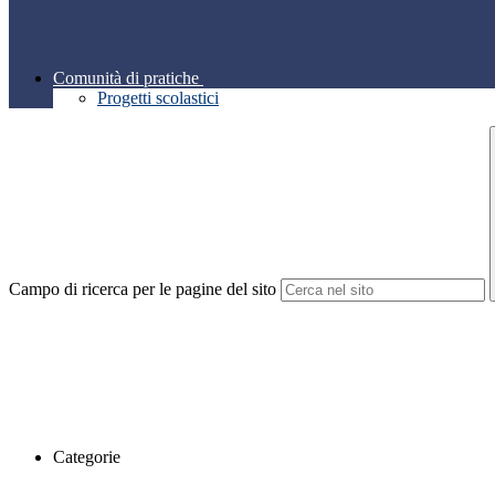
Comunità di pratiche
Progetti scolastici
Campo di ricerca per le pagine del sito
Categorie