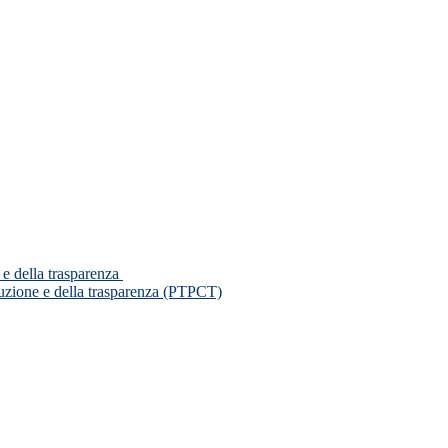
 e della trasparenza
ruzione e della trasparenza (PTPCT)