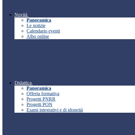
Novità
Panoramica
Le notizie
Calendario eventi
Albo online
Didattica
Panoramica
Offerta formativa
Progetti PNRR
Progetti PON
Esami integrativi e di idoneità