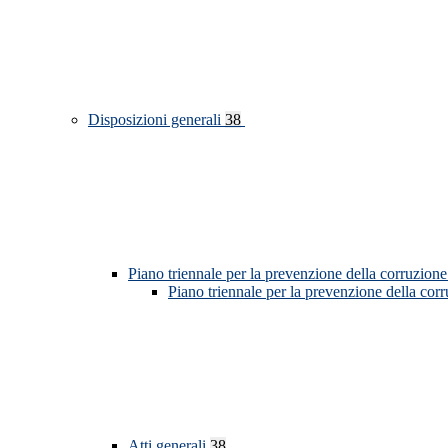
Disposizioni generali
38
Piano triennale per la prevenzione della corruzione
Piano triennale per la prevenzione della cor
Atti generali
38