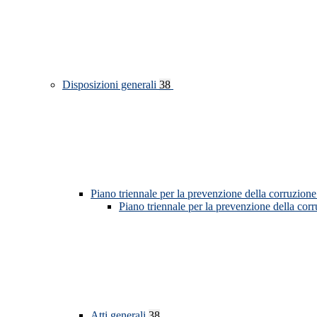
Disposizioni generali
38
Piano triennale per la prevenzione della corruzione
Piano triennale per la prevenzione della cor
Atti generali
38