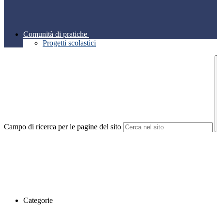
Comunità di pratiche
Progetti scolastici
Campo di ricerca per le pagine del sito
Categorie