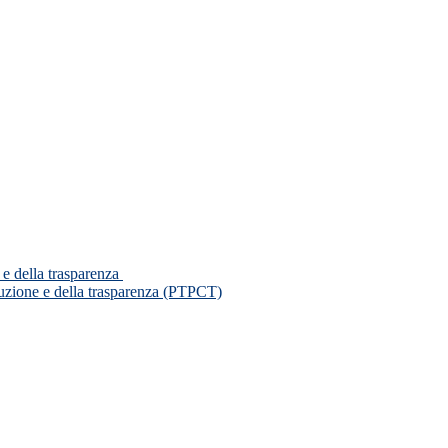
 e della trasparenza
ruzione e della trasparenza (PTPCT)