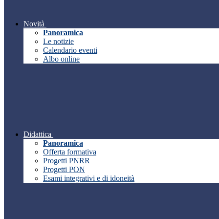
Novità
Panoramica
Le notizie
Calendario eventi
Albo online
Didattica
Panoramica
Offerta formativa
Progetti PNRR
Progetti PON
Esami integrativi e di idoneità