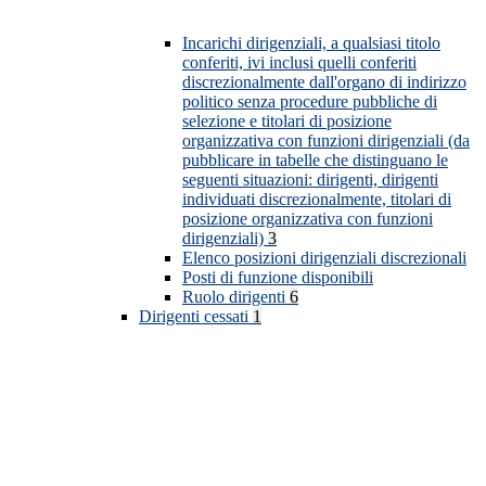
Incarichi dirigenziali, a qualsiasi titolo
conferiti, ivi inclusi quelli conferiti
discrezionalmente dall'organo di indirizzo
politico senza procedure pubbliche di
selezione e titolari di posizione
organizzativa con funzioni dirigenziali (da
pubblicare in tabelle che distinguano le
seguenti situazioni: dirigenti, dirigenti
individuati discrezionalmente, titolari di
posizione organizzativa con funzioni
dirigenziali)
3
Elenco posizioni dirigenziali discrezionali
Posti di funzione disponibili
Ruolo dirigenti
6
Dirigenti cessati
1