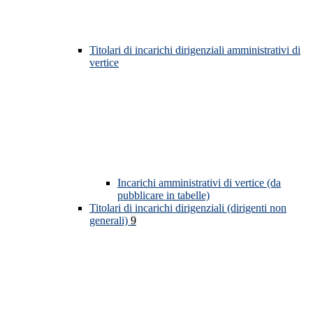
Titolari di incarichi dirigenziali amministrativi di
vertice
Incarichi amministrativi di vertice (da
pubblicare in tabelle)
Titolari di incarichi dirigenziali (dirigenti non
generali)
9