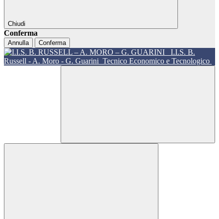
Chiudi
Conferma
Annulla
Conferma
I.I.S. B.
Russell - A. Moro - G. Guarini
Tecnico Economico e Tecnologico