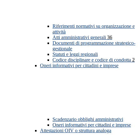
Riferimenti normativi su organizzazione e
attività
Atti amministrativi generali
36
Documenti di programmazione strategico-
gestionale
Statuti e leggi regionali
Codice disciplinare e codice di condotta
2
Oneri informativi per cittadini e imprese
Scadenzario obblighi amministrativi
Oneri informativi per cittadini e imprese
Attestazioni OIV o struttura analoga