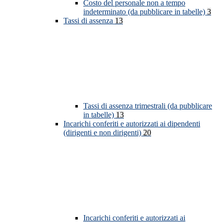
Costo del personale non a tempo
indeterminato (da pubblicare in tabelle)
3
Tassi di assenza
13
Tassi di assenza trimestrali (da pubblicare
in tabelle)
13
Incarichi conferiti e autorizzati ai dipendenti
(dirigenti e non dirigenti)
20
Incarichi conferiti e autorizzati ai