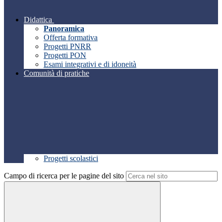
Didattica
Panoramica
Offerta formativa
Progetti PNRR
Progetti PON
Esami integrativi e di idoneità
Comunità di pratiche
Progetti scolastici
Campo di ricerca per le pagine del sito