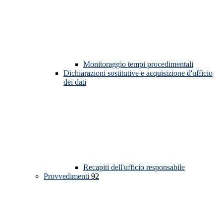
Monitoraggio tempi procedimentali
Dichiarazioni sostitutive e acquisizione d'ufficio
dei dati
Recapiti dell'ufficio responsabile
Provvedimenti
92