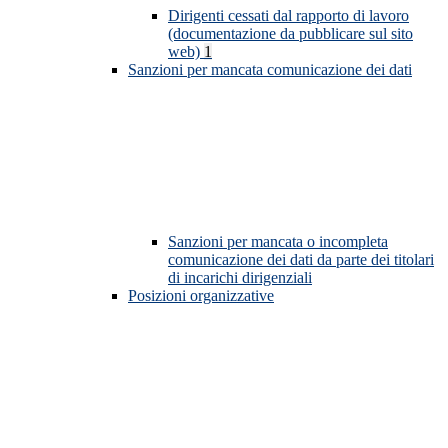
Dirigenti cessati dal rapporto di lavoro
(documentazione da pubblicare sul sito
web)
1
Sanzioni per mancata comunicazione dei dati
Sanzioni per mancata o incompleta
comunicazione dei dati da parte dei titolari
di incarichi dirigenziali
Posizioni organizzative