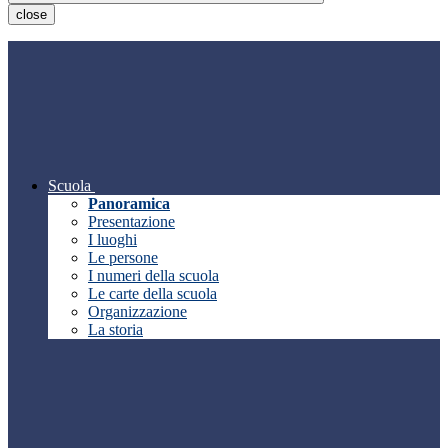
close
Scuola
Panoramica
Presentazione
I luoghi
Le persone
I numeri della scuola
Le carte della scuola
Organizzazione
La storia