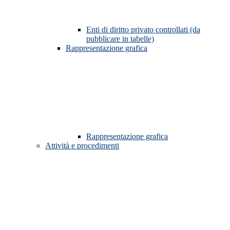
Enti di diritto privato controllati (da
pubblicare in tabelle)
Rappresentazione grafica
Rappresentazione grafica
Attività e procedimenti