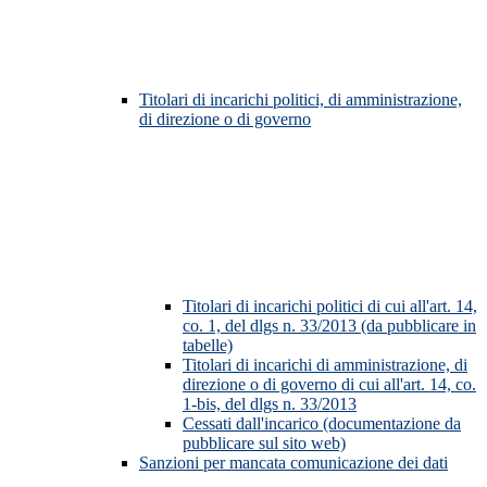
Titolari di incarichi politici, di amministrazione,
di direzione o di governo
Titolari di incarichi politici di cui all'art. 14,
co. 1, del dlgs n. 33/2013 (da pubblicare in
tabelle)
Titolari di incarichi di amministrazione, di
direzione o di governo di cui all'art. 14, co.
1-bis, del dlgs n. 33/2013
Cessati dall'incarico (documentazione da
pubblicare sul sito web)
Sanzioni per mancata comunicazione dei dati